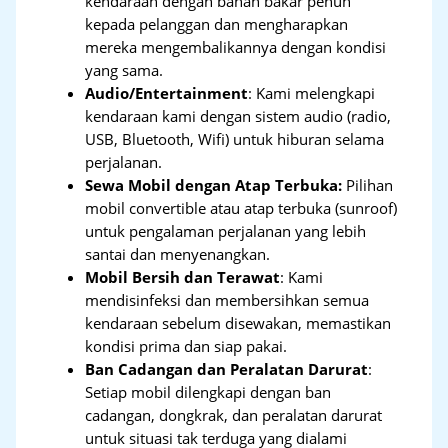
kendaraan dengan bahan bakar penuh
kepada pelanggan dan mengharapkan
mereka mengembalikannya dengan kondisi
yang sama.
Audio/Entertainment
: Kami melengkapi
kendaraan kami dengan sistem audio (radio,
USB, Bluetooth, Wifi) untuk hiburan selama
perjalanan.
Sewa Mobil dengan Atap Terbuka:
Pilihan
mobil convertible atau atap terbuka (sunroof)
untuk pengalaman perjalanan yang lebih
santai dan menyenangkan.
Mobil Bersih dan Terawat
: Kami
mendisinfeksi dan membersihkan semua
kendaraan sebelum disewakan, memastikan
kondisi prima dan siap pakai.
Ban Cadangan dan Peralatan Darurat
:
Setiap mobil dilengkapi dengan ban
cadangan, dongkrak, dan peralatan darurat
untuk situasi tak terduga yang dialami