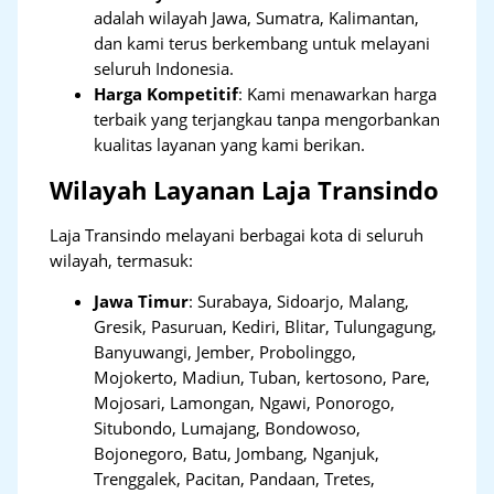
adalah wilayah Jawa, Sumatra, Kalimantan,
dan kami terus berkembang untuk melayani
seluruh Indonesia.
Harga Kompetitif
: Kami menawarkan harga
terbaik yang terjangkau tanpa mengorbankan
kualitas layanan yang kami berikan.
Wilayah Layanan Laja Transindo
Laja Transindo melayani berbagai kota di seluruh
wilayah, termasuk:
Jawa Timur
:
Surabaya, Sidoarjo, Malang,
Gresik, Pasuruan, Kediri, Blitar, Tulungagung,
Banyuwangi, Jember, Probolinggo,
Mojokerto, Madiun, Tuban, kertosono, Pare,
Mojosari, Lamongan, Ngawi, Ponorogo,
Situbondo, Lumajang, Bondowoso,
Bojonegoro, Batu, Jombang, Nganjuk,
Trenggalek, Pacitan, Pandaan, Tretes,