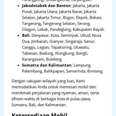
Jabodetabek dan Banten
:
Jakarta, Jakarta
Pusat, Jakarta Utara, Jakarta Barat, Jakarta
Selatan, Jakarta Timur, Bogor, Depok, Bekasi,
Tangerang
,
Tangerang Selatan, Serang,
Cilegon, Lebak, Pandeglang, Kabupaten Bayah
Bali
:
Denpasar, Kuta, Seminyak, Ubud, Nusa
Dua, Jimbaran, Gianyar, Singaraja, Sanur,
Canggu, Legian, Tapaksiring, Uluwatu,
Tabanan, Badung, Klungkung, Bangli,
Karangasem, Buleleng
Sumatra dan Kalimantan
: Lampung,
Palembang, Balikpapan, Samarinda, Bontang.
Dengan cakupan wilayah yang luas, Kami
memudahkan Anda untuk memesan mobil dan
menikmati perjalanan yang nyaman, aman, serta
efisien waktu di berbagai kota di pulau Jawa,
Sumatra, Bali, dan Kalimantan.
Ketersediaan Mobil