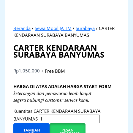
Beranda
/
Sewa Mobil JATIM
/
Surabaya
/ CARTER
KENDARAAN SURABAYA BANYUMAS
CARTER KENDARAAN
SURABAYA BANYUMAS
Rp
1,050,000
+ Free BBM
HARGA DI ATAS ADALAH HARGA START FORM
keterangan dan penawaran lebih lanjut
segera hubungi customer service kami.
Kuantitas CARTER KENDARAAN SURABAYA
BANYUMAS
TAMBAH
PESAN