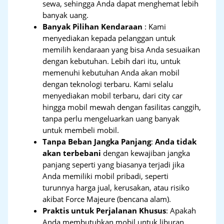
sewa, sehingga Anda dapat menghemat lebih
banyak uang.
Banyak Pilihan Kendaraan
: Kami
menyediakan kepada pelanggan untuk
memilih kendaraan yang bisa Anda sesuaikan
dengan kebutuhan. Lebih dari itu, untuk
memenuhi kebutuhan Anda akan mobil
dengan teknologi terbaru. Kami selalu
menyediakan mobil terbaru, dari city car
hingga mobil mewah dengan fasilitas canggih,
tanpa perlu mengeluarkan uang banyak
untuk membeli mobil.
Tanpa Beban Jangka Panjang
:
Anda tidak
akan terbebani
dengan kewajiban jangka
panjang seperti yang biasanya terjadi jika
Anda memiliki mobil pribadi, seperti
turunnya harga jual, kerusakan, atau risiko
akibat Force Majeure (bencana alam).
Praktis untuk Perjalanan Khusus
: Apakah
Anda membutuhkan mobil untuk liburan,