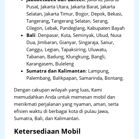
Pusat, Jakarta Utara, Jakarta Barat, Jakarta
Selatan, Jakarta Timur, Bogor, Depok, Bekasi,
Tangerang
,
Tangerang Selatan, Serang,
Cilegon, Lebak, Pandeglang, Kabupaten Bayah
Bali
:
Denpasar, Kuta, Seminyak, Ubud, Nusa
Dua, Jimbaran, Gianyar, Singaraja, Sanur,
Canggu, Legian, Tapaksiring, Uluwatu,
Tabanan, Badung, Klungkung, Bangli,
Karangasem, Buleleng
Sumatra dan Kalimantan
: Lampung,
Palembang, Balikpapan, Samarinda, Bontang.
Dengan cakupan wilayah yang luas, Kami
memudahkan Anda untuk memesan mobil dan
menikmati perjalanan yang nyaman, aman, serta
efisien waktu di berbagai kota di pulau Jawa,
Sumatra, Bali, dan Kalimantan.
Ketersediaan Mobil