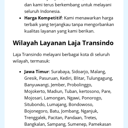
dan kami terus berkembang untuk melayani
seluruh Indonesia.
Harga Kompetitif
: Kami menawarkan harga
terbaik yang terjangkau tanpa mengorbankan
kualitas layanan yang kami berikan.
Wilayah Layanan Laja Transindo
Laja Transindo melayani berbagai kota di seluruh
wilayah, termasuk:
Jawa Timur
:
Surabaya, Sidoarjo, Malang,
Gresik, Pasuruan, Kediri, Blitar, Tulungagung,
Banyuwangi, Jember, Probolinggo,
Mojokerto, Madiun, Tuban, kertosono, Pare,
Mojosari, Lamongan, Ngawi, Ponorogo,
Situbondo, Lumajang, Bondowoso,
Bojonegoro, Batu, Jombang, Nganjuk,
Trenggalek, Pacitan, Pandaan, Tretes,
Bangkalan, Sampang, Sumenep, Pamekasan