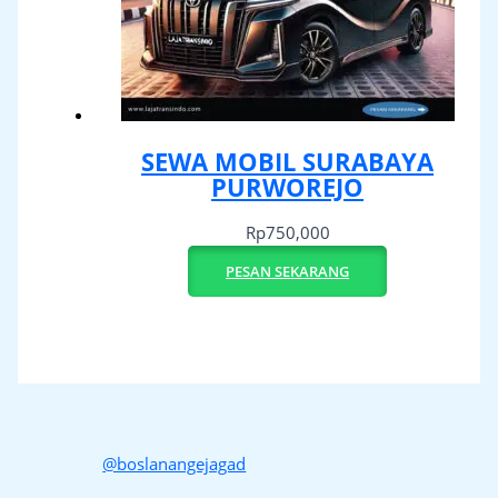
SEWA MOBIL SURABAYA
PURWOREJO
Rp
750,000
PESAN SEKARANG
@boslanangejagad