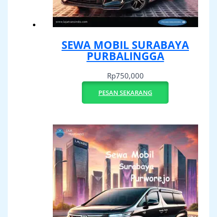
SEWA MOBIL SURABAYA
PURBALINGGA
Rp
750,000
PESAN SEKARANG