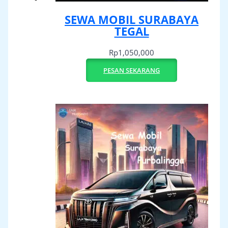
SEWA MOBIL SURABAYA
TEGAL
Rp
1,050,000
PESAN SEKARANG