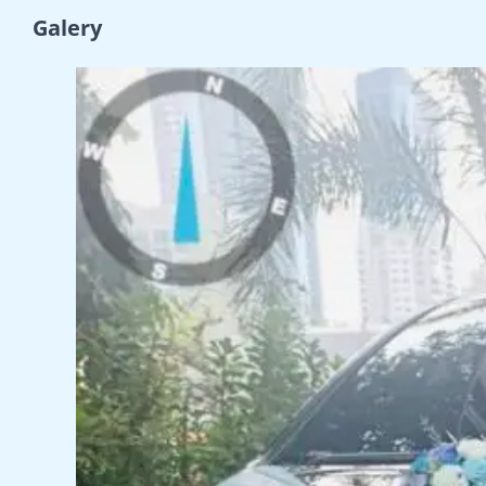
Galery