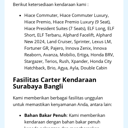
Berikut ketersediaan kendaraan kami :
Hiace Commuter, Hiace Commuter Luxury,
Hiace Premio, Hiace Premio Luxury (9 Seat),
Hiace President Suites (7 Seats), ELF Long, ELF
Short, ELF Terbaru, Alphard Facelift, Alphard
New 2024, Land Cruiser, Sprinter, Lexus LM,
Fortuner GR, Pajero, Innova Zenix, Innova
Reaborn, Avanza, Mobilio, Ertiga, Honda BRV,
Stargazer, Terios, Rush, Xpander, Honda City
Hatchback, Brio, Agya, Ayla, Double Cabin
Fasilitas Carter Kendaraan
Surabaya Bangli
Kami memberikan berbagai fasilitas unggulan
untuk memastikan kenyamanan Anda, antara lain:
Bahan Bakar Penuh
: Kami memberikan
kendaraan dengan bahan bakar penuh