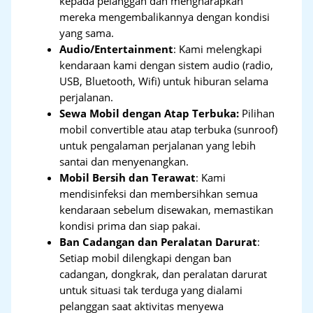
kepada pelanggan dan mengharapkan
mereka mengembalikannya dengan kondisi
yang sama.
Audio/Entertainment
: Kami melengkapi
kendaraan kami dengan sistem audio (radio,
USB, Bluetooth, Wifi) untuk hiburan selama
perjalanan.
Sewa Mobil dengan Atap Terbuka:
Pilihan
mobil convertible atau atap terbuka (sunroof)
untuk pengalaman perjalanan yang lebih
santai dan menyenangkan.
Mobil Bersih dan Terawat
: Kami
mendisinfeksi dan membersihkan semua
kendaraan sebelum disewakan, memastikan
kondisi prima dan siap pakai.
Ban Cadangan dan Peralatan Darurat
:
Setiap mobil dilengkapi dengan ban
cadangan, dongkrak, dan peralatan darurat
untuk situasi tak terduga yang dialami
pelanggan saat aktivitas menyewa