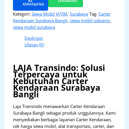
KE
SEKARANG
KERANJANG
Kategori:
Sewa Mobil JATIM
,
Surabaya
Tag:
Carter
Kendaraan Surabaya Bangli
,
sewa mobil sidoarjo
,
sewa mobil surabaya
Deskripsi
Ulasan (0)
LAJA Transindo: Solusi
Terpercaya untuk
Kebutuhan Carter
Kendaraan Surabaya
Bangli
Laja Transindo menawarkan Carter Kendaraan
Surabaya Bangli sebagai produk unggulannya. Kami
menyediakan berbagai layanan Carter Kendaraan,
cek harga sewa mobil, alat transportasi, carter, dan