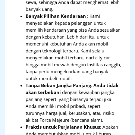
sewa, sehingga Anda dapat menghemat lebih
banyak uang.
Banyak Pilihan Kendaraan
: Kami
menyediakan kepada pelanggan untuk
memilih kendaraan yang bisa Anda sesuaikan
dengan kebutuhan. Lebih dari itu, untuk
memenuhi kebutuhan Anda akan mobil
dengan teknologi terbaru. Kami selalu
menyediakan mobil terbaru, dari city car
hingga mobil mewah dengan fasilitas canggih,
tanpa perlu mengeluarkan uang banyak
untuk membeli mobil.
Tanpa Beban Jangka Panjang
:
Anda tidak
akan terbebani
dengan kewajiban jangka
panjang seperti yang biasanya terjadi jika
Anda memiliki mobil pribadi, seperti
turunnya harga jual, kerusakan, atau risiko
akibat Force Majeure (bencana alam).
Praktis untuk Perjalanan Khusus
: Apakah
Anda membutuhkan mobil untuk liburan,