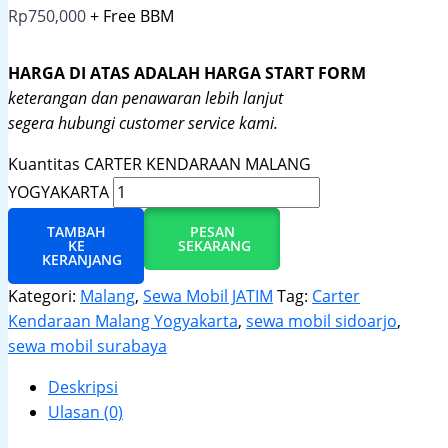
Rp
750,000
+ Free BBM
HARGA DI ATAS ADALAH HARGA START FORM
keterangan dan penawaran lebih lanjut
segera hubungi customer service kami.
Kuantitas CARTER KENDARAAN MALANG
YOGYAKARTA
TAMBAH
PESAN
KE
SEKARANG
KERANJANG
Kategori:
Malang
,
Sewa Mobil JATIM
Tag:
Carter
Kendaraan Malang Yogyakarta
,
sewa mobil sidoarjo
,
sewa mobil surabaya
Deskripsi
Ulasan (0)