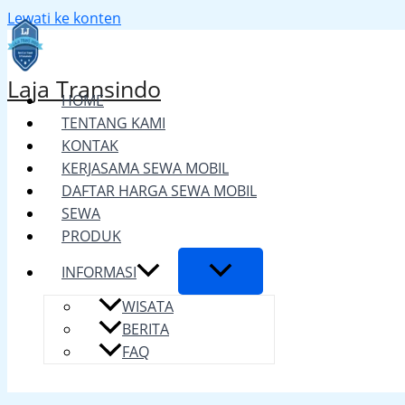
Lewati ke konten
Laja Transindo
HOME
TENTANG KAMI
KONTAK
KERJASAMA SEWA MOBIL
DAFTAR HARGA SEWA MOBIL
SEWA
PRODUK
INFORMASI
WISATA
BERITA
FAQ