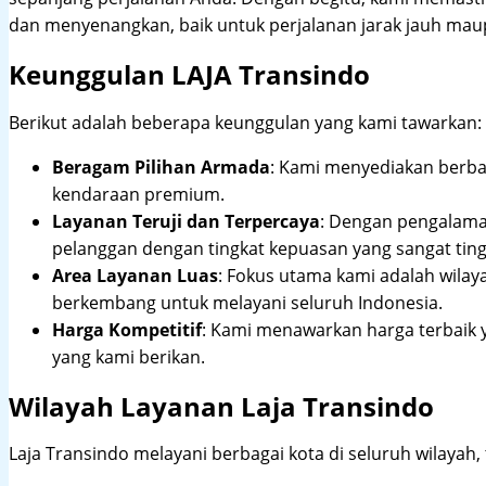
dan menyenangkan, baik untuk perjalanan jarak jauh maup
Keunggulan LAJA Transindo
Berikut adalah beberapa keunggulan yang kami tawarkan:
Beragam Pilihan Armada
: Kami menyediakan berbag
kendaraan premium.
Layanan Teruji dan Terpercaya
: Dengan pengalam
pelanggan dengan tingkat kepuasan yang sangat ting
Area Layanan Luas
: Fokus utama kami adalah wilay
berkembang untuk melayani seluruh Indonesia.
Harga Kompetitif
: Kami menawarkan harga terbaik 
yang kami berikan.
Wilayah Layanan Laja Transindo
Laja Transindo melayani berbagai kota di seluruh wilayah,