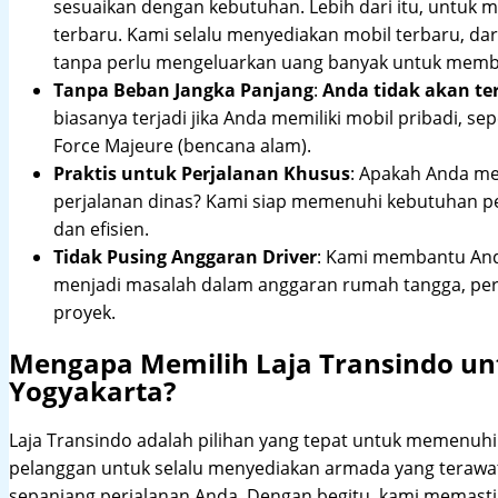
sesuaikan dengan kebutuhan. Lebih dari itu, untuk
terbaru. Kami selalu menyediakan mobil terbaru, dari
tanpa perlu mengeluarkan uang banyak untuk membe
Tanpa Beban Jangka Panjang
:
Anda tidak akan te
biasanya terjadi jika Anda memiliki mobil pribadi, sep
Force Majeure (bencana alam).
Praktis untuk Perjalanan Khusus
: Apakah Anda me
perjalanan dinas? Kami siap memenuhi kebutuhan 
dan efisien.
Tidak Pusing Anggaran Driver
: Kami membantu Anda
menjadi masalah dalam anggaran rumah tangga, pe
proyek.
Mengapa Memilih Laja Transindo un
Yogyakarta?
Laja Transindo adalah pilihan yang tepat untuk memenu
pelanggan untuk selalu menyediakan armada yang teraw
sepanjang perjalanan Anda. Dengan begitu, kami memast