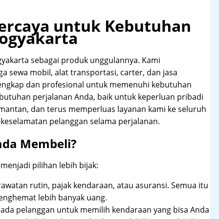
rpercaya untuk Kebutuhan
Yogyakarta
yakarta sebagai produk unggulannya. Kami
 sewa mobil, alat transportasi, carter, dan jasa
lengkap dan profesional untuk memenuhi kebutuhan
butuhan perjalanan Anda, baik untuk keperluan pribadi
imantan, dan terus memperluas layanan kami ke seluruh
keselamatan pelanggan selama perjalanan.
ada Membeli?
njadi pilihan lebih bijak:
rawatan rutin, pajak kendaraan, atau asuransi. Semua itu
enghemat lebih banyak uang.
pada pelanggan untuk memilih kendaraan yang bisa Anda