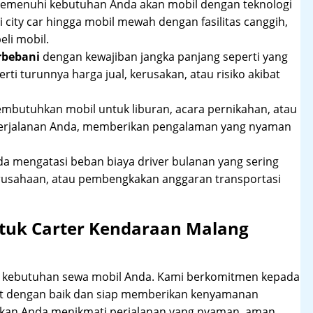
 memenuhi kebutuhan Anda akan mobil dengan teknologi
 city car hingga mobil mewah dengan fasilitas canggih,
li mobil.
rbebani
dengan kewajiban jangka panjang seperti yang
erti turunnya harga jual, kerusakan, atau risiko akibat
mbutuhkan mobil untuk liburan, acara pernikahan, atau
perjalanan Anda, memberikan pengalaman yang nyaman
 mengatasi beban biaya driver bulanan yang sering
rusahaan, atau pembengkakan anggaran transportasi
tuk Carter Kendaraan Malang
hi kebutuhan sewa mobil Anda. Kami berkomitmen kepada
at dengan baik dan siap memberikan kenyamanan
ikan Anda menikmati perjalanan yang nyaman, aman,