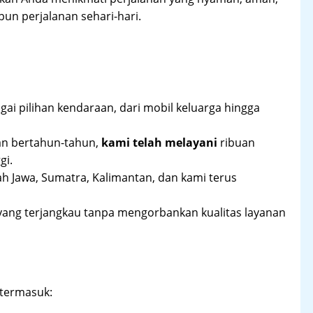
un perjalanan sehari-hari.
ai pilihan kendaraan, dari mobil keluarga hingga
an bertahun-tahun,
kami telah melayani
ribuan
gi.
ah Jawa, Sumatra, Kalimantan, dan kami terus
yang terjangkau tanpa mengorbankan kualitas layanan
 termasuk: