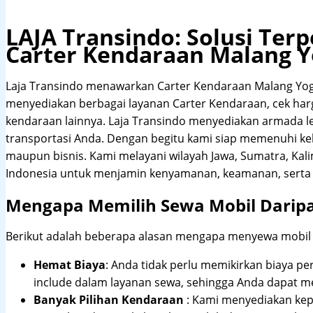
LAJA Transindo: Solusi Te
Carter Kendaraan Malang 
Laja Transindo menawarkan Carter Kendaraan Malang Yog
menyediakan berbagai layanan Carter Kendaraan, cek harga
kendaraan lainnya. Laja Transindo menyediakan armada 
transportasi Anda. Dengan begitu kami siap memenuhi ke
maupun bisnis. Kami melayani wilayah Jawa, Sumatra, Kal
Indonesia untuk menjamin kenyamanan, keamanan, serta 
Mengapa Memilih Sewa Mobil Darip
Berikut adalah beberapa alasan mengapa menyewa mobil me
Hemat Biaya
: Anda tidak perlu memikirkan biaya pe
include dalam layanan sewa, sehingga Anda dapat m
Banyak Pilihan Kendaraan
: Kami menyediakan ke