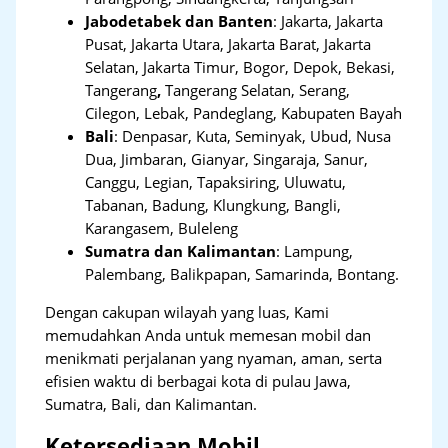
Jabodetabek dan Banten
:
Jakarta, Jakarta
Pusat, Jakarta Utara, Jakarta Barat, Jakarta
Selatan, Jakarta Timur, Bogor, Depok, Bekasi,
Tangerang
,
Tangerang Selatan, Serang,
Cilegon, Lebak, Pandeglang, Kabupaten Bayah
Bali
:
Denpasar, Kuta, Seminyak, Ubud, Nusa
Dua, Jimbaran, Gianyar, Singaraja, Sanur,
Canggu, Legian, Tapaksiring, Uluwatu,
Tabanan, Badung, Klungkung, Bangli,
Karangasem, Buleleng
Sumatra dan Kalimantan
: Lampung,
Palembang, Balikpapan, Samarinda, Bontang.
Dengan cakupan wilayah yang luas, Kami
memudahkan Anda untuk memesan mobil dan
menikmati perjalanan yang nyaman, aman, serta
efisien waktu di berbagai kota di pulau Jawa,
Sumatra, Bali, dan Kalimantan.
Ketersediaan Mobil