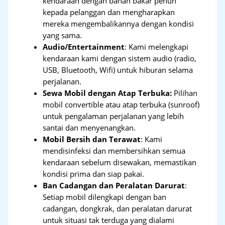
kendaraan dengan bahan bakar penuh
kepada pelanggan dan mengharapkan
mereka mengembalikannya dengan kondisi
yang sama.
Audio/Entertainment
: Kami melengkapi
kendaraan kami dengan sistem audio (radio,
USB, Bluetooth, Wifi) untuk hiburan selama
perjalanan.
Sewa Mobil dengan Atap Terbuka:
Pilihan
mobil convertible atau atap terbuka (sunroof)
untuk pengalaman perjalanan yang lebih
santai dan menyenangkan.
Mobil Bersih dan Terawat
: Kami
mendisinfeksi dan membersihkan semua
kendaraan sebelum disewakan, memastikan
kondisi prima dan siap pakai.
Ban Cadangan dan Peralatan Darurat
:
Setiap mobil dilengkapi dengan ban
cadangan, dongkrak, dan peralatan darurat
untuk situasi tak terduga yang dialami