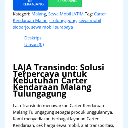
KE
SEKARANG
KERANJANG
Kategori:
Malang
,
Sewa Mobil JATIM
Tag:
Carter
Kendaraan Malang Tulungagung
,
sewa mobil
sidoarjo
,
sewa mobil surabaya
Deskripsi
Ulasan (0)
LAJA Transindo: Solusi
Terpercaya untuk
Kebutuhan Carter
Kendaraan Malang
Tulungagung
Laja Transindo menawarkan Carter Kendaraan
Malang Tulungagung sebagai produk unggulannya.
Kami menyediakan berbagai layanan Carter
Kendaraan, cek harga sewa mobil, alat transportasi,