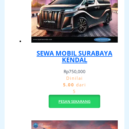
SEWA MOBIL SURABAYA
KENDAL
Rp
750,000
Dinilai
5.00
dari
5
PESAN SEKARANG