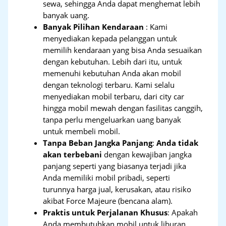
sewa, sehingga Anda dapat menghemat lebih
banyak uang.
Banyak Pilihan Kendaraan
: Kami
menyediakan kepada pelanggan untuk
memilih kendaraan yang bisa Anda sesuaikan
dengan kebutuhan. Lebih dari itu, untuk
memenuhi kebutuhan Anda akan mobil
dengan teknologi terbaru. Kami selalu
menyediakan mobil terbaru, dari city car
hingga mobil mewah dengan fasilitas canggih,
tanpa perlu mengeluarkan uang banyak
untuk membeli mobil.
Tanpa Beban Jangka Panjang
:
Anda tidak
akan terbebani
dengan kewajiban jangka
panjang seperti yang biasanya terjadi jika
Anda memiliki mobil pribadi, seperti
turunnya harga jual, kerusakan, atau risiko
akibat Force Majeure (bencana alam).
Praktis untuk Perjalanan Khusus
: Apakah
Anda membutuhkan mobil untuk liburan,