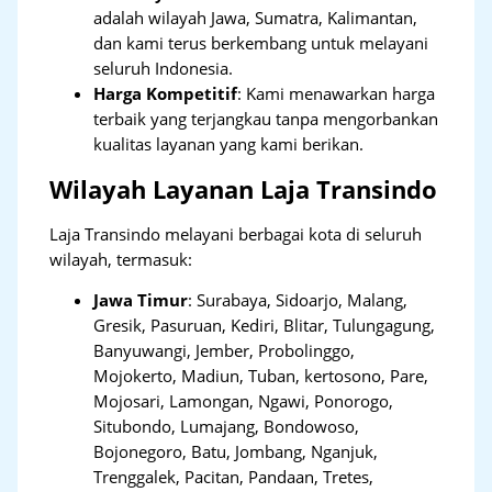
adalah wilayah Jawa, Sumatra, Kalimantan,
dan kami terus berkembang untuk melayani
seluruh Indonesia.
Harga Kompetitif
: Kami menawarkan harga
terbaik yang terjangkau tanpa mengorbankan
kualitas layanan yang kami berikan.
Wilayah Layanan Laja Transindo
Laja Transindo melayani berbagai kota di seluruh
wilayah, termasuk:
Jawa Timur
:
Surabaya, Sidoarjo, Malang,
Gresik, Pasuruan, Kediri, Blitar, Tulungagung,
Banyuwangi, Jember, Probolinggo,
Mojokerto, Madiun, Tuban, kertosono, Pare,
Mojosari, Lamongan, Ngawi, Ponorogo,
Situbondo, Lumajang, Bondowoso,
Bojonegoro, Batu, Jombang, Nganjuk,
Trenggalek, Pacitan, Pandaan, Tretes,