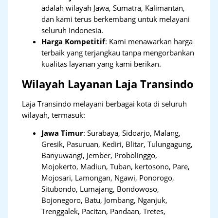
adalah wilayah Jawa, Sumatra, Kalimantan,
dan kami terus berkembang untuk melayani
seluruh Indonesia.
Harga Kompetitif
: Kami menawarkan harga
terbaik yang terjangkau tanpa mengorbankan
kualitas layanan yang kami berikan.
Wilayah Layanan Laja Transindo
Laja Transindo melayani berbagai kota di seluruh
wilayah, termasuk:
Jawa Timur
:
Surabaya, Sidoarjo, Malang,
Gresik, Pasuruan, Kediri, Blitar, Tulungagung,
Banyuwangi, Jember, Probolinggo,
Mojokerto, Madiun, Tuban, kertosono, Pare,
Mojosari, Lamongan, Ngawi, Ponorogo,
Situbondo, Lumajang, Bondowoso,
Bojonegoro, Batu, Jombang, Nganjuk,
Trenggalek, Pacitan, Pandaan, Tretes,