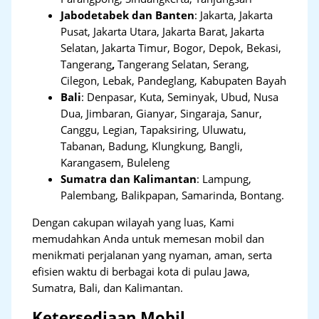
Jabodetabek dan Banten
:
Jakarta, Jakarta
Pusat, Jakarta Utara, Jakarta Barat, Jakarta
Selatan, Jakarta Timur, Bogor, Depok, Bekasi,
Tangerang
,
Tangerang Selatan, Serang,
Cilegon, Lebak, Pandeglang, Kabupaten Bayah
Bali
:
Denpasar, Kuta, Seminyak, Ubud, Nusa
Dua, Jimbaran, Gianyar, Singaraja, Sanur,
Canggu, Legian, Tapaksiring, Uluwatu,
Tabanan, Badung, Klungkung, Bangli,
Karangasem, Buleleng
Sumatra dan Kalimantan
: Lampung,
Palembang, Balikpapan, Samarinda, Bontang.
Dengan cakupan wilayah yang luas, Kami
memudahkan Anda untuk memesan mobil dan
menikmati perjalanan yang nyaman, aman, serta
efisien waktu di berbagai kota di pulau Jawa,
Sumatra, Bali, dan Kalimantan.
Ketersediaan Mobil