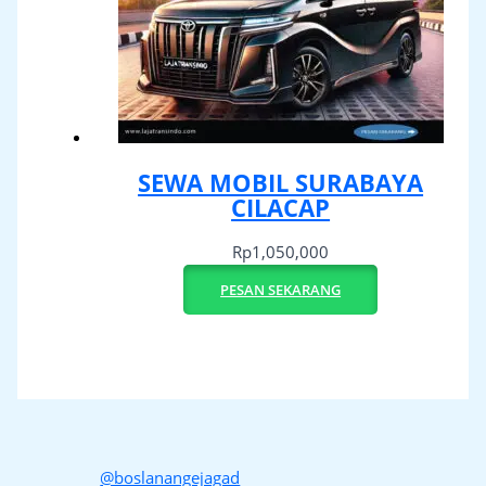
SEWA MOBIL SURABAYA
CILACAP
Rp
1,050,000
PESAN SEKARANG
@boslanangejagad