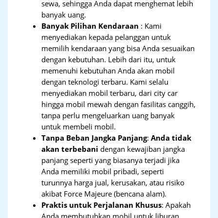
sewa, sehingga Anda dapat menghemat lebih
banyak uang.
Banyak Pilihan Kendaraan
: Kami
menyediakan kepada pelanggan untuk
memilih kendaraan yang bisa Anda sesuaikan
dengan kebutuhan. Lebih dari itu, untuk
memenuhi kebutuhan Anda akan mobil
dengan teknologi terbaru. Kami selalu
menyediakan mobil terbaru, dari city car
hingga mobil mewah dengan fasilitas canggih,
tanpa perlu mengeluarkan uang banyak
untuk membeli mobil.
Tanpa Beban Jangka Panjang
:
Anda tidak
akan terbebani
dengan kewajiban jangka
panjang seperti yang biasanya terjadi jika
Anda memiliki mobil pribadi, seperti
turunnya harga jual, kerusakan, atau risiko
akibat Force Majeure (bencana alam).
Praktis untuk Perjalanan Khusus
: Apakah
Anda membutuhkan mobil untuk liburan,