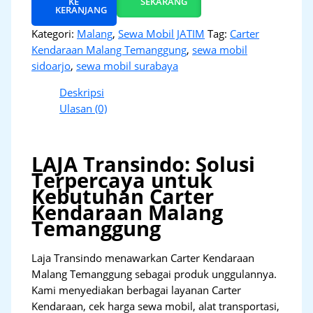
KE
SEKARANG
KERANJANG
Kategori:
Malang
,
Sewa Mobil JATIM
Tag:
Carter
Kendaraan Malang Temanggung
,
sewa mobil
sidoarjo
,
sewa mobil surabaya
Deskripsi
Ulasan (0)
LAJA Transindo: Solusi
Terpercaya untuk
Kebutuhan Carter
Kendaraan Malang
Temanggung
Laja Transindo menawarkan Carter Kendaraan
Malang Temanggung sebagai produk unggulannya.
Kami menyediakan berbagai layanan Carter
Kendaraan, cek harga sewa mobil, alat transportasi,