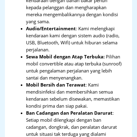
kendaraan dengan bahan bakar penuh
kepada pelanggan dan mengharapkan
mereka mengembalikannya dengan kondisi
yang sama.
Audio/Entertainment
: Kami melengkapi
kendaraan kami dengan sistem audio (radio,
USB, Bluetooth, Wifi) untuk hiburan selama
perjalanan.
Sewa Mobil dengan Atap Terbuka:
Pilihan
mobil convertible atau atap terbuka (sunroof)
untuk pengalaman perjalanan yang lebih
santai dan menyenangkan.
Mobil Bersih dan Terawat
: Kami
mendisinfeksi dan membersihkan semua
kendaraan sebelum disewakan, memastikan
kondisi prima dan siap pakai.
Ban Cadangan dan Peralatan Darurat
:
Setiap mobil dilengkapi dengan ban
cadangan, dongkrak, dan peralatan darurat
untuk situasi tak terduga yang dialami