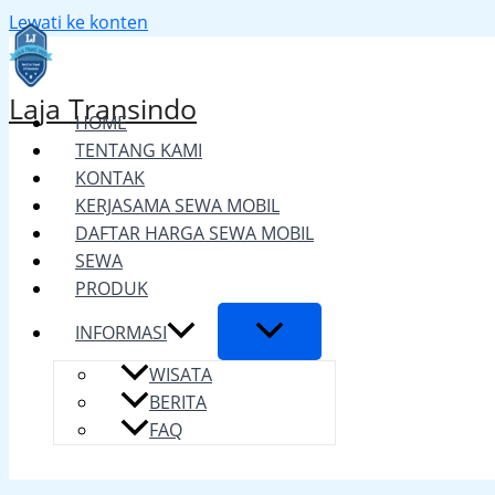
Lewati ke konten
Laja Transindo
HOME
TENTANG KAMI
KONTAK
KERJASAMA SEWA MOBIL
DAFTAR HARGA SEWA MOBIL
SEWA
PRODUK
INFORMASI
WISATA
BERITA
FAQ