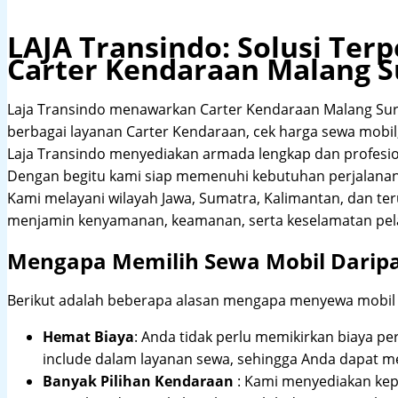
LAJA Transindo: Solusi Te
Carter Kendaraan Malang S
Laja Transindo menawarkan Carter Kendaraan Malang Sur
berbagai layanan Carter Kendaraan, cek harga sewa mobil, 
Laja Transindo menyediakan armada lengkap dan profesi
Dengan begitu kami siap memenuhi kebutuhan perjalanan 
Kami melayani wilayah Jawa, Sumatra, Kalimantan, dan te
menjamin kenyamanan, keamanan, serta keselamatan pel
Mengapa Memilih Sewa Mobil Darip
Berikut adalah beberapa alasan mengapa menyewa mobil me
Hemat Biaya
: Anda tidak perlu memikirkan biaya pe
include dalam layanan sewa, sehingga Anda dapat m
Banyak Pilihan Kendaraan
: Kami menyediakan ke