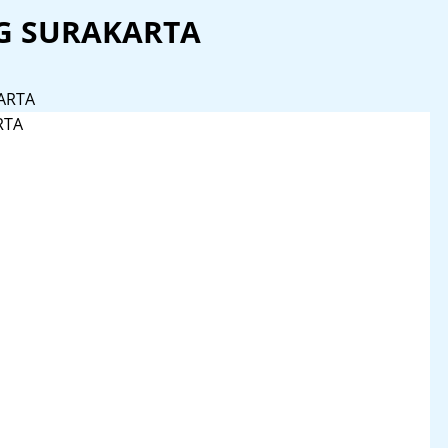
G SURAKARTA
ARTA
RTA