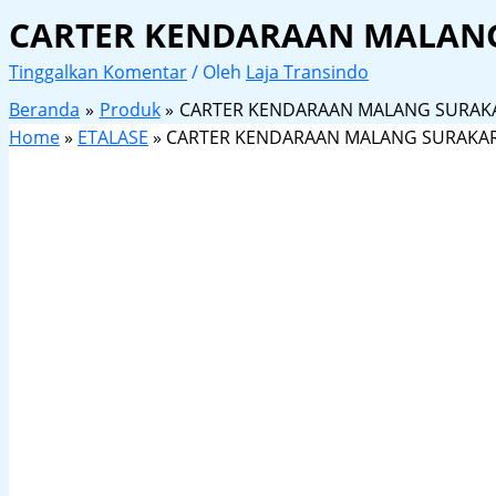
CARTER KENDARAAN MALAN
Tinggalkan Komentar
/ Oleh
Laja Transindo
Beranda
Produk
CARTER KENDARAAN MALANG SURAK
Home
»
ETALASE
»
CARTER KENDARAAN MALANG SURAKA