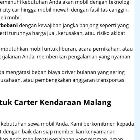
 memenuhi kebutuhan Anda akan mobil dengan teknologi
 city car hingga mobil mewah dengan fasilitas canggih,
li mobil.
rbebani
dengan kewajiban jangka panjang seperti yang
erti turunnya harga jual, kerusakan, atau risiko akibat
mbutuhkan mobil untuk liburan, acara pernikahan, atau
perjalanan Anda, memberikan pengalaman yang nyaman
 mengatasi beban biaya driver bulanan yang sering
rusahaan, atau pembengkakan anggaran transportasi
tuk Carter Kendaraan Malang
hi kebutuhan sewa mobil Anda. Kami berkomitmen kepada
at dengan baik dan siap memberikan kenyamanan
ikan Anda menikmati perjalanan yang nyaman, aman,