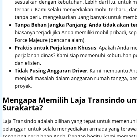
sesuaikan dengan kebutuhan. Lebih dari itu, untuk
terbaru. Kami selalu menyediakan mobil terbaru, dari
tanpa perlu mengeluarkan uang banyak untuk membe
Tanpa Beban Jangka Panjang
:
Anda tidak akan te
biasanya terjadi jika Anda memiliki mobil pribadi, sep
Force Majeure (bencana alam).
Praktis untuk Perjalanan Khusus
: Apakah Anda me
perjalanan dinas? Kami siap memenuhi kebutuhan 
dan efisien.
Tidak Pusing Anggaran Driver
: Kami membantu Anda
menjadi masalah dalam anggaran rumah tangga, pe
proyek.
Mengapa Memilih Laja Transindo un
Surakarta?
Laja Transindo adalah pilihan yang tepat untuk memenu
pelanggan untuk selalu menyediakan armada yang teraw
sepanjang perjalanan Anda. Dengan begitu, kami memast