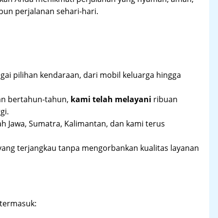
un perjalanan sehari-hari.
ai pilihan kendaraan, dari mobil keluarga hingga
an bertahun-tahun,
kami telah melayani
ribuan
gi.
ah Jawa, Sumatra, Kalimantan, dan kami terus
yang terjangkau tanpa mengorbankan kualitas layanan
 termasuk: