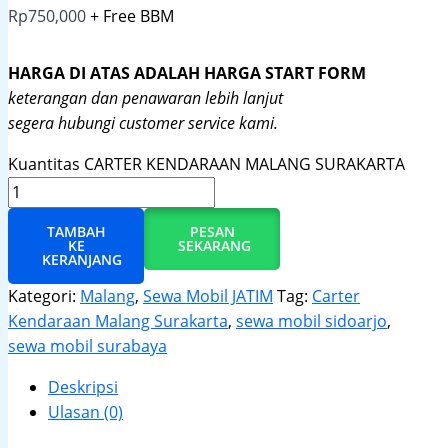
Rp
750,000
+ Free BBM
HARGA DI ATAS ADALAH HARGA START FORM
keterangan dan penawaran lebih lanjut
segera hubungi customer service kami.
Kuantitas CARTER KENDARAAN MALANG SURAKARTA
TAMBAH
PESAN
KE
SEKARANG
KERANJANG
Kategori:
Malang
,
Sewa Mobil JATIM
Tag:
Carter
Kendaraan Malang Surakarta
,
sewa mobil sidoarjo
,
sewa mobil surabaya
Deskripsi
Ulasan (0)