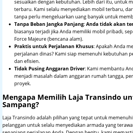
sesuaikan dengan kebutuhan. Lebih dari itu, untuk
terbaru. Kami selalu menyediakan mobil terbaru, dari
tanpa perlu mengeluarkan uang banyak untuk membe
Tanpa Beban Jangka Panjang
:
Anda tidak akan te
biasanya terjadi jika Anda memiliki mobil pribadi, sep
Force Majeure (bencana alam).
Praktis untuk Perjalanan Khusus
: Apakah Anda me
perjalanan dinas? Kami siap memenuhi kebutuhan 
dan efisien.
Tidak Pusing Anggaran Driver
: Kami membantu Anda
menjadi masalah dalam anggaran rumah tangga, pe
proyek.
Mengapa Memilih Laja Transindo un
Sampang?
Laja Transindo adalah pilihan yang tepat untuk memenu
pelanggan untuk selalu menyediakan armada yang teraw
sepanjang perjalanan Anda. Dengan begitu, kami memast