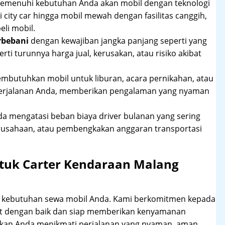
 memenuhi kebutuhan Anda akan mobil dengan teknologi
 city car hingga mobil mewah dengan fasilitas canggih,
li mobil.
rbebani
dengan kewajiban jangka panjang seperti yang
erti turunnya harga jual, kerusakan, atau risiko akibat
mbutuhkan mobil untuk liburan, acara pernikahan, atau
perjalanan Anda, memberikan pengalaman yang nyaman
 mengatasi beban biaya driver bulanan yang sering
rusahaan, atau pembengkakan anggaran transportasi
tuk Carter Kendaraan Malang
hi kebutuhan sewa mobil Anda. Kami berkomitmen kepada
at dengan baik dan siap memberikan kenyamanan
ikan Anda menikmati perjalanan yang nyaman, aman,