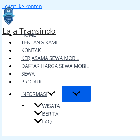
Lewati ke konten
Laja Transindo
HOME
TENTANG KAMI
KONTAK
KERJASAMA SEWA MOBIL
DAFTAR HARGA SEWA MOBIL
SEWA
PRODUK
INFORMASI
WISATA
BERITA
FAQ