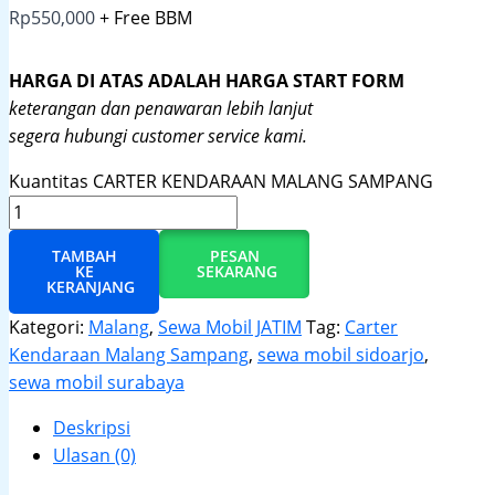
Rp
550,000
+ Free BBM
HARGA DI ATAS ADALAH HARGA START FORM
keterangan dan penawaran lebih lanjut
segera hubungi customer service kami.
Kuantitas CARTER KENDARAAN MALANG SAMPANG
TAMBAH
PESAN
KE
SEKARANG
KERANJANG
Kategori:
Malang
,
Sewa Mobil JATIM
Tag:
Carter
Kendaraan Malang Sampang
,
sewa mobil sidoarjo
,
sewa mobil surabaya
Deskripsi
Ulasan (0)