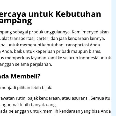
rpercaya untuk Kebutuhan
Sampang
mpang sebagai produk unggulannya. Kami menyediakan
alat transportasi, carter, dan jasa kendaraan lainnya.
onal untuk memenuhi kebutuhan transportasi Anda.
Anda, baik untuk keperluan pribadi maupun bisnis.
rus memperluas layanan kami ke seluruh Indonesia untuk
anggan selama perjalanan.
ada Membeli?
njadi pilihan lebih bijak:
rawatan rutin, pajak kendaraan, atau asuransi. Semua itu
enghemat lebih banyak uang.
pada pelanggan untuk memilih kendaraan yang bisa Anda