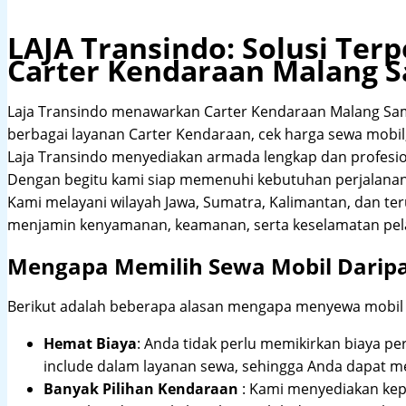
LAJA Transindo: Solusi Te
Carter Kendaraan Malang 
Laja Transindo menawarkan Carter Kendaraan Malang Sa
berbagai layanan Carter Kendaraan, cek harga sewa mobil, 
Laja Transindo menyediakan armada lengkap dan profesi
Dengan begitu kami siap memenuhi kebutuhan perjalanan 
Kami melayani wilayah Jawa, Sumatra, Kalimantan, dan te
menjamin kenyamanan, keamanan, serta keselamatan pel
Mengapa Memilih Sewa Mobil Darip
Berikut adalah beberapa alasan mengapa menyewa mobil me
Hemat Biaya
: Anda tidak perlu memikirkan biaya pe
include dalam layanan sewa, sehingga Anda dapat m
Banyak Pilihan Kendaraan
: Kami menyediakan ke