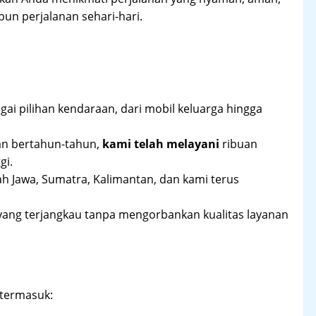
un perjalanan sehari-hari.
ai pilihan kendaraan, dari mobil keluarga hingga
an bertahun-tahun,
kami telah melayani
ribuan
gi.
ah Jawa, Sumatra, Kalimantan, dan kami terus
yang terjangkau tanpa mengorbankan kualitas layanan
 termasuk: