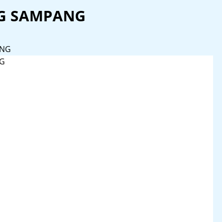
G SAMPANG
ANG
NG