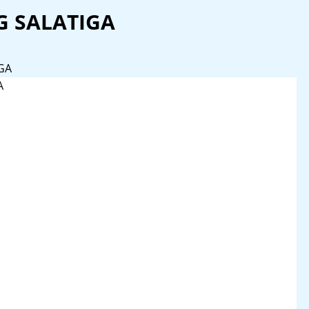
 SALATIGA
GA
A