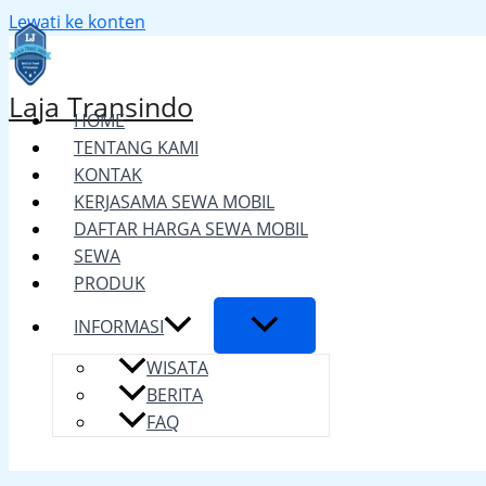
Lewati ke konten
Laja Transindo
HOME
TENTANG KAMI
KONTAK
KERJASAMA SEWA MOBIL
DAFTAR HARGA SEWA MOBIL
SEWA
PRODUK
INFORMASI
WISATA
BERITA
FAQ