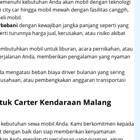
 memenuhi kebutuhan Anda akan mobil dengan teknologi
 city car hingga mobil mewah dengan fasilitas canggih,
li mobil.
rbebani
dengan kewajiban jangka panjang seperti yang
erti turunnya harga jual, kerusakan, atau risiko akibat
mbutuhkan mobil untuk liburan, acara pernikahan, atau
perjalanan Anda, memberikan pengalaman yang nyaman
 mengatasi beban biaya driver bulanan yang sering
rusahaan, atau pembengkakan anggaran transportasi
tuk Carter Kendaraan Malang
hi kebutuhan sewa mobil Anda. Kami berkomitmen kepada
at dengan baik dan siap memberikan kenyamanan
ikan Anda menikmati perjalanan yang nyaman, aman,