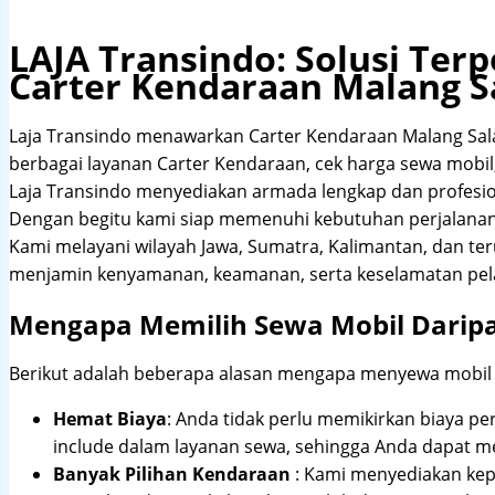
LAJA Transindo: Solusi Te
Carter Kendaraan Malang S
Laja Transindo menawarkan Carter Kendaraan Malang Sal
berbagai layanan Carter Kendaraan, cek harga sewa mobil, 
Laja Transindo menyediakan armada lengkap dan profesi
Dengan begitu kami siap memenuhi kebutuhan perjalanan 
Kami melayani wilayah Jawa, Sumatra, Kalimantan, dan te
menjamin kenyamanan, keamanan, serta keselamatan pel
Mengapa Memilih Sewa Mobil Darip
Berikut adalah beberapa alasan mengapa menyewa mobil me
Hemat Biaya
: Anda tidak perlu memikirkan biaya pe
include dalam layanan sewa, sehingga Anda dapat m
Banyak Pilihan Kendaraan
: Kami menyediakan ke