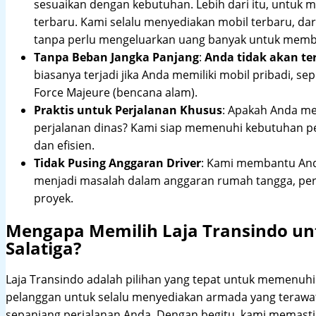
sesuaikan dengan kebutuhan. Lebih dari itu, untuk
terbaru. Kami selalu menyediakan mobil terbaru, dari
tanpa perlu mengeluarkan uang banyak untuk membe
Tanpa Beban Jangka Panjang
:
Anda tidak akan te
biasanya terjadi jika Anda memiliki mobil pribadi, sep
Force Majeure (bencana alam).
Praktis untuk Perjalanan Khusus
: Apakah Anda me
perjalanan dinas? Kami siap memenuhi kebutuhan 
dan efisien.
Tidak Pusing Anggaran Driver
: Kami membantu Anda
menjadi masalah dalam anggaran rumah tangga, pe
proyek.
Mengapa Memilih Laja Transindo un
Salatiga?
Laja Transindo adalah pilihan yang tepat untuk memenu
pelanggan untuk selalu menyediakan armada yang teraw
sepanjang perjalanan Anda. Dengan begitu, kami memast