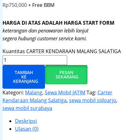
Rp
750,000
+ Free BBM
HARGA DI ATAS ADALAH HARGA START FORM
keterangan dan penawaran lebih lanjut
segera hubungi customer service kami.
Kuantitas CARTER KENDARAAN MALANG SALATIGA
TAMBAH
PESAN
KE
SEKARANG
KERANJANG
Kategori:
Malang
,
Sewa Mobil JATIM
Tag:
Carter
Kendaraan Malang Salatiga
,
sewa mobil sidoarjo
,
sewa mobil surabaya
Deskripsi
Ulasan (0)