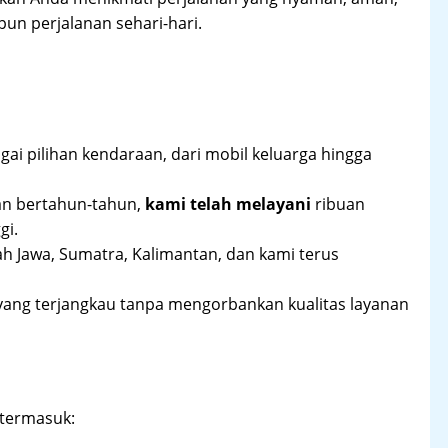
un perjalanan sehari-hari.
ai pilihan kendaraan, dari mobil keluarga hingga
an bertahun-tahun,
kami telah melayani
ribuan
gi.
ah Jawa, Sumatra, Kalimantan, dan kami terus
yang terjangkau tanpa mengorbankan kualitas layanan
 termasuk: