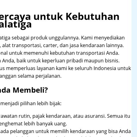
rpercaya untuk Kebutuhan
alatiga
atiga sebagai produk unggulannya. Kami menyediakan
alat transportasi, carter, dan jasa kendaraan lainnya.
onal untuk memenuhi kebutuhan transportasi Anda.
Anda, baik untuk keperluan pribadi maupun bisnis.
rus memperluas layanan kami ke seluruh Indonesia untuk
anggan selama perjalanan.
ada Membeli?
njadi pilihan lebih bijak:
rawatan rutin, pajak kendaraan, atau asuransi. Semua itu
enghemat lebih banyak uang.
pada pelanggan untuk memilih kendaraan yang bisa Anda