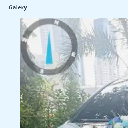
Galery