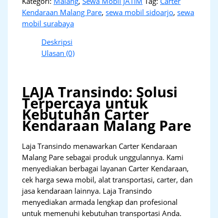
Kategori:
Malang
,
Sewa Mobil JATIM
Tag:
Carter
Kendaraan Malang Pare
,
sewa mobil sidoarjo
,
sewa
mobil surabaya
Deskripsi
Ulasan (0)
LAJA Transindo: Solusi
Terpercaya untuk
Kebutuhan Carter
Kendaraan Malang Pare
Laja Transindo menawarkan Carter Kendaraan
Malang Pare sebagai produk unggulannya. Kami
menyediakan berbagai layanan Carter Kendaraan,
cek harga sewa mobil, alat transportasi, carter, dan
jasa kendaraan lainnya. Laja Transindo
menyediakan armada lengkap dan profesional
untuk memenuhi kebutuhan transportasi Anda.