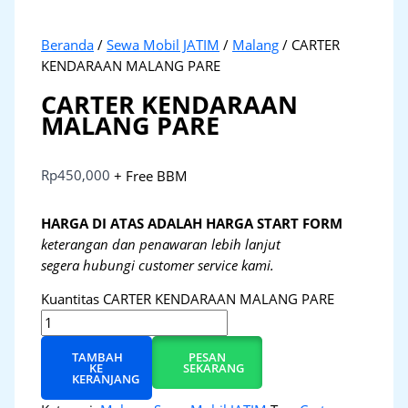
Beranda
/
Sewa Mobil JATIM
/
Malang
/ CARTER
KENDARAAN MALANG PARE
CARTER KENDARAAN
MALANG PARE
Rp
450,000
+ Free BBM
HARGA DI ATAS ADALAH HARGA START FORM
keterangan dan penawaran lebih lanjut
segera hubungi customer service kami.
Kuantitas CARTER KENDARAAN MALANG PARE
TAMBAH
PESAN
KE
SEKARANG
KERANJANG