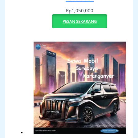
Rp
1,050,000
PESAN SEKARANG