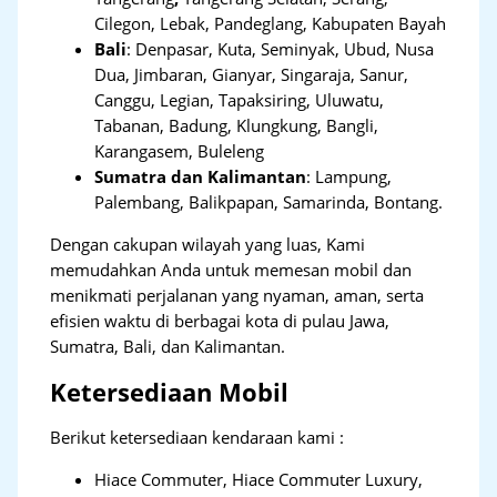
Cilegon, Lebak, Pandeglang, Kabupaten Bayah
Bali
:
Denpasar, Kuta, Seminyak, Ubud, Nusa
Dua, Jimbaran, Gianyar, Singaraja, Sanur,
Canggu, Legian, Tapaksiring, Uluwatu,
Tabanan, Badung, Klungkung, Bangli,
Karangasem, Buleleng
Sumatra dan Kalimantan
: Lampung,
Palembang, Balikpapan, Samarinda, Bontang.
Dengan cakupan wilayah yang luas, Kami
memudahkan Anda untuk memesan mobil dan
menikmati perjalanan yang nyaman, aman, serta
efisien waktu di berbagai kota di pulau Jawa,
Sumatra, Bali, dan Kalimantan.
Ketersediaan Mobil
Berikut ketersediaan kendaraan kami :
Hiace Commuter, Hiace Commuter Luxury,