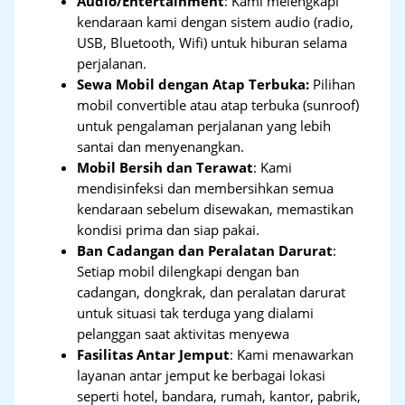
Audio/Entertainment
: Kami melengkapi
kendaraan kami dengan sistem audio (radio,
USB, Bluetooth, Wifi) untuk hiburan selama
perjalanan.
Sewa Mobil dengan Atap Terbuka:
Pilihan
mobil convertible atau atap terbuka (sunroof)
untuk pengalaman perjalanan yang lebih
santai dan menyenangkan.
Mobil Bersih dan Terawat
: Kami
mendisinfeksi dan membersihkan semua
kendaraan sebelum disewakan, memastikan
kondisi prima dan siap pakai.
Ban Cadangan dan Peralatan Darurat
:
Setiap mobil dilengkapi dengan ban
cadangan, dongkrak, dan peralatan darurat
untuk situasi tak terduga yang dialami
pelanggan saat aktivitas menyewa
Fasilitas Antar Jemput
: Kami menawarkan
layanan antar jemput ke berbagai lokasi
seperti hotel, bandara, rumah, kantor, pabrik,