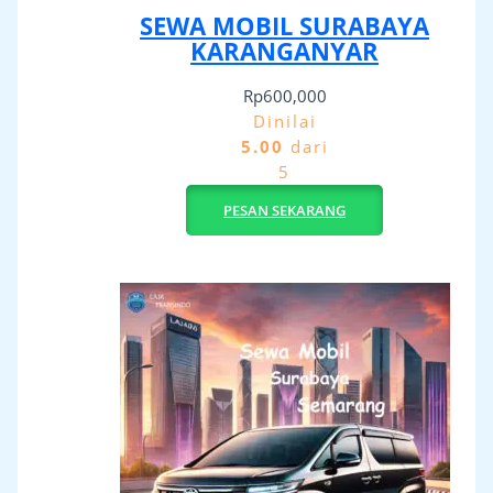
SEWA MOBIL SURABAYA
KARANGANYAR
Rp
600,000
Dinilai
5.00
dari
5
PESAN SEKARANG