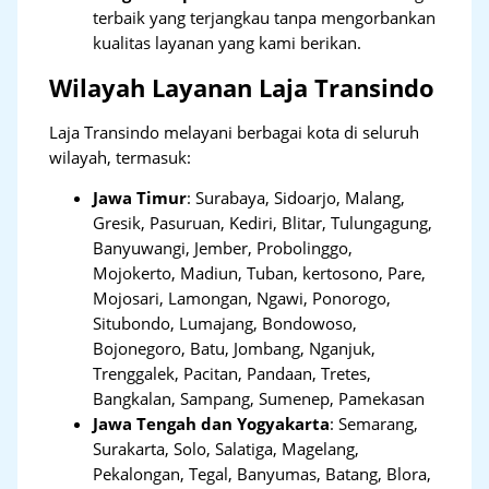
terbaik yang terjangkau tanpa mengorbankan
kualitas layanan yang kami berikan.
Wilayah Layanan Laja Transindo
Laja Transindo melayani berbagai kota di seluruh
wilayah, termasuk:
Jawa Timur
:
Surabaya, Sidoarjo, Malang,
Gresik, Pasuruan, Kediri, Blitar, Tulungagung,
Banyuwangi, Jember, Probolinggo,
Mojokerto, Madiun, Tuban, kertosono, Pare,
Mojosari, Lamongan, Ngawi, Ponorogo,
Situbondo, Lumajang, Bondowoso,
Bojonegoro, Batu, Jombang, Nganjuk,
Trenggalek, Pacitan, Pandaan, Tretes,
Bangkalan, Sampang, Sumenep, Pamekasan
Jawa Tengah dan Yogyakarta
:
Semarang,
Surakarta, Solo, Salatiga, Magelang,
Pekalongan, Tegal, Banyumas, Batang, Blora,