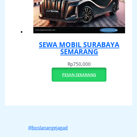
SEWA MOBIL SURABAYA
SEMARANG
Rp
750,000
PESAN SEKARANG
@boslanangejagad