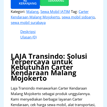
KE
SEKARANG
KERANJANG
Kategori:
Malang
,
Sewa Mobil JATIM
Tag:
Carter
Kendaraan Malang Mojokerto
,
sewa mobil sidoarjo
,
sewa mobil surabaya
Deskripsi
Ulasan (0)
LAJA Transindo: Solusi
Terpercaya untuk
Kebutuhan Carter
Kendaraan Malang
Mojokerto
Laja Transindo menawarkan Carter Kendaraan
Malang Mojokerto sebagai produk unggulannya.
Kami menyediakan berbagai layanan Carter
Kendaraan, cek harga sewa mobil, alat transportasi,