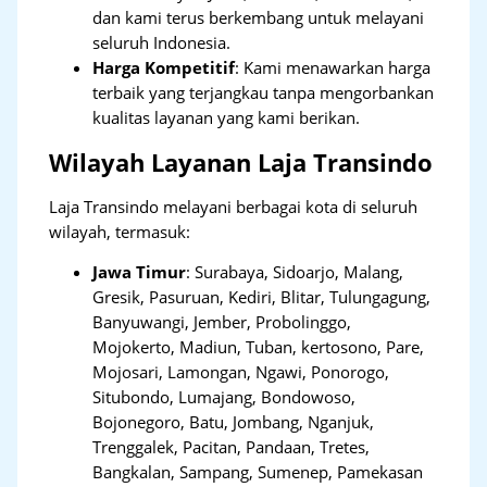
dan kami terus berkembang untuk melayani
seluruh Indonesia.
Harga Kompetitif
: Kami menawarkan harga
terbaik yang terjangkau tanpa mengorbankan
kualitas layanan yang kami berikan.
Wilayah Layanan Laja Transindo
Laja Transindo melayani berbagai kota di seluruh
wilayah, termasuk:
Jawa Timur
:
Surabaya, Sidoarjo, Malang,
Gresik, Pasuruan, Kediri, Blitar, Tulungagung,
Banyuwangi, Jember, Probolinggo,
Mojokerto, Madiun, Tuban, kertosono, Pare,
Mojosari, Lamongan, Ngawi, Ponorogo,
Situbondo, Lumajang, Bondowoso,
Bojonegoro, Batu, Jombang, Nganjuk,
Trenggalek, Pacitan, Pandaan, Tretes,
Bangkalan, Sampang, Sumenep, Pamekasan