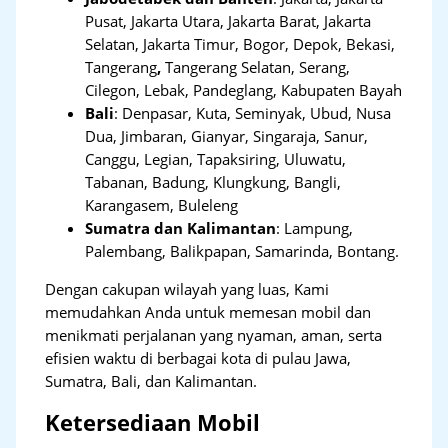
Pusat, Jakarta Utara, Jakarta Barat, Jakarta
Selatan, Jakarta Timur, Bogor, Depok, Bekasi,
Tangerang
,
Tangerang Selatan, Serang,
Cilegon, Lebak, Pandeglang, Kabupaten Bayah
Bali
:
Denpasar, Kuta, Seminyak, Ubud, Nusa
Dua, Jimbaran, Gianyar, Singaraja, Sanur,
Canggu, Legian, Tapaksiring, Uluwatu,
Tabanan, Badung, Klungkung, Bangli,
Karangasem, Buleleng
Sumatra dan Kalimantan
: Lampung,
Palembang, Balikpapan, Samarinda, Bontang.
Dengan cakupan wilayah yang luas, Kami
memudahkan Anda untuk memesan mobil dan
menikmati perjalanan yang nyaman, aman, serta
efisien waktu di berbagai kota di pulau Jawa,
Sumatra, Bali, dan Kalimantan.
Ketersediaan Mobil