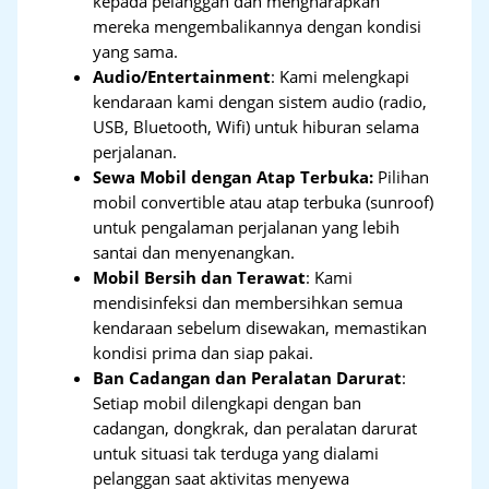
kepada pelanggan dan mengharapkan
mereka mengembalikannya dengan kondisi
yang sama.
Audio/Entertainment
: Kami melengkapi
kendaraan kami dengan sistem audio (radio,
USB, Bluetooth, Wifi) untuk hiburan selama
perjalanan.
Sewa Mobil dengan Atap Terbuka:
Pilihan
mobil convertible atau atap terbuka (sunroof)
untuk pengalaman perjalanan yang lebih
santai dan menyenangkan.
Mobil Bersih dan Terawat
: Kami
mendisinfeksi dan membersihkan semua
kendaraan sebelum disewakan, memastikan
kondisi prima dan siap pakai.
Ban Cadangan dan Peralatan Darurat
:
Setiap mobil dilengkapi dengan ban
cadangan, dongkrak, dan peralatan darurat
untuk situasi tak terduga yang dialami
pelanggan saat aktivitas menyewa