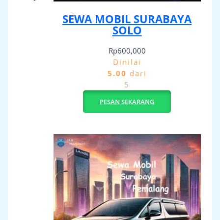
SEWA MOBIL SURABAYA
SOLO
Rp
600,000
Dinilai
5.00
dari
5
PESAN SEKARANG