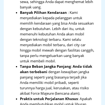
sewa, sehingga Anda dapat menghemat lebih
banyak uang.
Banyak Pilihan Kendaraan
: Kami
menyediakan kepada pelanggan untuk
memilih kendaraan yang bisa Anda sesuaikan
dengan kebutuhan. Lebih dari itu, untuk
memenuhi kebutuhan Anda akan mobil
dengan teknologi terbaru. Kami selalu
menyediakan mobil terbaru, dari city car
hingga mobil mewah dengan fasilitas canggih,
tanpa perlu mengeluarkan uang banyak
untuk membeli mobil.
Tanpa Beban Jangka Panjang
:
Anda tidak
akan terbebani
dengan kewajiban jangka
panjang seperti yang biasanya terjadi jika
Anda memiliki mobil pribadi, seperti
turunnya harga jual, kerusakan, atau risiko
akibat Force Majeure (bencana alam).
Praktis untuk Perjalanan Khusus
: Apakah
Anda membutuhkan mobil untuk liburan,