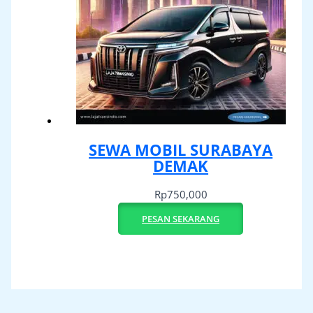
SEWA MOBIL SURABAYA
DEMAK
Rp
750,000
PESAN SEKARANG