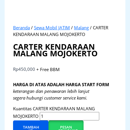
Beranda
/
Sewa Mobil JATIM
/
Malang
/ CARTER
KENDARAAN MALANG MOJOKERTO
CARTER KENDARAAN
MALANG MOJOKERTO
Rp
450,000
+ Free BBM
HARGA DI ATAS ADALAH HARGA START FORM
keterangan dan penawaran lebih lanjut
segera hubungi customer service kami.
Kuantitas CARTER KENDARAAN MALANG
MOJOKERTO
TAMBAH
PESAN