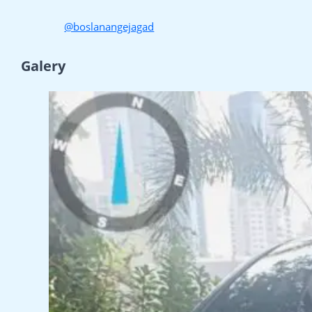
@boslanangejagad
Galery