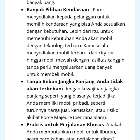
banyak uang.
Banyak Pilihan Kendaraan
: Kami
menyediakan kepada pelanggan untuk
memilih kendaraan yang bisa Anda sesuaikan
dengan kebutuhan. Lebih dari itu, untuk
memenuhi kebutuhan Anda akan mobil
dengan teknologi terbaru. Kami selalu
menyediakan mobil terbaru, dari city car
hingga mobil mewah dengan fasilitas canggih,
tanpa perlu mengeluarkan uang banyak
untuk membeli mobil.
Tanpa Beban Jangka Panjang
:
Anda tidak
akan terbebani
dengan kewajiban jangka
panjang seperti yang biasanya terjadi jika
Anda memiliki mobil pribadi, seperti
turunnya harga jual, kerusakan, atau risiko
akibat Force Majeure (bencana alam).
Praktis untuk Perjalanan Khusus
: Apakah
Anda membutuhkan mobil untuk liburan,
acara pernikahan, atau perjalanan dinas?