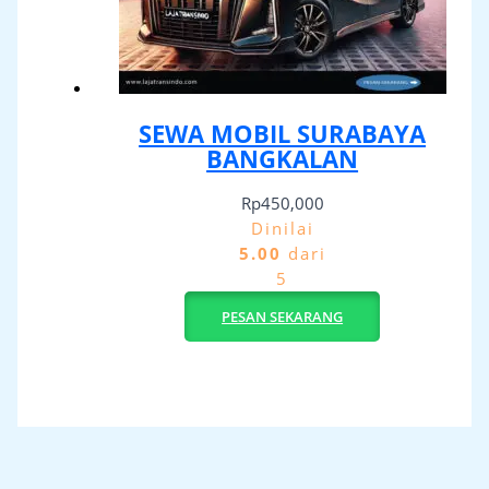
SEWA MOBIL SURABAYA
BANGKALAN
Rp
450,000
Dinilai
5.00
dari
5
PESAN SEKARANG