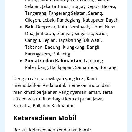
Selatan, Jakarta Timur, Bogor, Depok, Bekasi,
Tangerang
,
Tangerang Selatan, Serang,
Cilegon, Lebak, Pandeglang, Kabupaten Bayah
Bali
:
Denpasar, Kuta, Seminyak, Ubud, Nusa
Dua, Jimbaran, Gianyar, Singaraja, Sanur,
Canggu, Legian, Tapaksiring, Uluwatu,
Tabanan, Badung, Klungkung, Bangli,
Karangasem, Buleleng
Sumatra dan Kalimantan
: Lampung,
Palembang, Balikpapan, Samarinda, Bontang.
Dengan cakupan wilayah yang luas, Kami
memudahkan Anda untuk memesan mobil dan
menikmati perjalanan yang nyaman, aman, serta
efisien waktu di berbagai kota di pulau Jawa,
Sumatra, Bali, dan Kalimantan.
Ketersediaan Mobil
Berikut ketersediaan kendaraan kami :