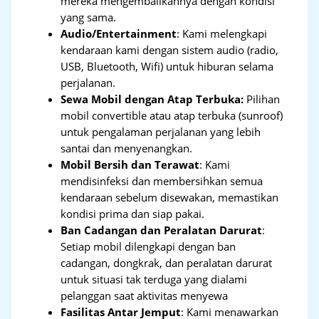
mereka mengembalikannya dengan kondisi
yang sama.
Audio/Entertainment
: Kami melengkapi
kendaraan kami dengan sistem audio (radio,
USB, Bluetooth, Wifi) untuk hiburan selama
perjalanan.
Sewa Mobil dengan Atap Terbuka:
Pilihan
mobil convertible atau atap terbuka (sunroof)
untuk pengalaman perjalanan yang lebih
santai dan menyenangkan.
Mobil Bersih dan Terawat
: Kami
mendisinfeksi dan membersihkan semua
kendaraan sebelum disewakan, memastikan
kondisi prima dan siap pakai.
Ban Cadangan dan Peralatan Darurat
:
Setiap mobil dilengkapi dengan ban
cadangan, dongkrak, dan peralatan darurat
untuk situasi tak terduga yang dialami
pelanggan saat aktivitas menyewa
Fasilitas Antar Jemput
: Kami menawarkan