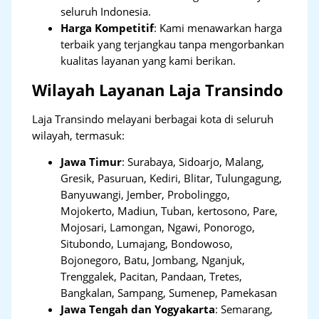
seluruh Indonesia.
Harga Kompetitif
: Kami menawarkan harga
terbaik yang terjangkau tanpa mengorbankan
kualitas layanan yang kami berikan.
Wilayah Layanan Laja Transindo
Laja Transindo melayani berbagai kota di seluruh
wilayah, termasuk:
Jawa Timur
:
Surabaya, Sidoarjo, Malang,
Gresik, Pasuruan, Kediri, Blitar, Tulungagung,
Banyuwangi, Jember, Probolinggo,
Mojokerto, Madiun, Tuban, kertosono, Pare,
Mojosari, Lamongan, Ngawi, Ponorogo,
Situbondo, Lumajang, Bondowoso,
Bojonegoro, Batu, Jombang, Nganjuk,
Trenggalek, Pacitan, Pandaan, Tretes,
Bangkalan, Sampang, Sumenep, Pamekasan
Jawa Tengah dan Yogyakarta
:
Semarang,