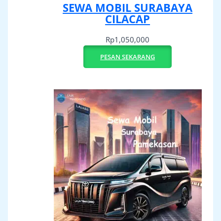
SEWA MOBIL SURABAYA
CILACAP
Rp
1,050,000
PESAN SEKARANG