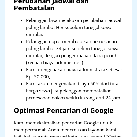
Perubahan Jadwal dan
Pembatalan
Pelanggan bisa melakukan perubahan jadwal
paling lambat H-3 sebelum tanggal sewa
dimulai.
Pelanggan dapat membatalkan pemesanan
paling lambat 24 jam sebelum tanggal sewa
dimulai, dengan pengembalian dana penuh
(kecuali biaya administrasi).
Kami mengenakan biaya administrasi sebesar
Rp. 50.000,-
Kami akan mengenakan biaya 50% dari total
harga sewa jika pelanggan membatalkan
pemesanan dalam waktu kurang dari 24 jam.
Optimasi Pencarian di Google
Kami memaksimalkan pencarian Google untuk
mempermudah Anda menemukan layanan kami.
Jadi, ketika Anda mencari kata kunci seperti “Carter