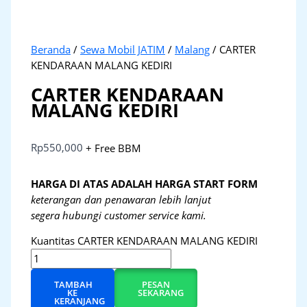
Beranda
/
Sewa Mobil JATIM
/
Malang
/ CARTER
KENDARAAN MALANG KEDIRI
CARTER KENDARAAN
MALANG KEDIRI
Rp
550,000
+ Free BBM
HARGA DI ATAS ADALAH HARGA START FORM
keterangan dan penawaran lebih lanjut
segera hubungi customer service kami.
Kuantitas CARTER KENDARAAN MALANG KEDIRI
TAMBAH
PESAN
KE
SEKARANG
KERANJANG