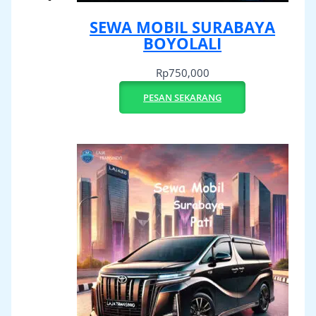
SEWA MOBIL SURABAYA
BOYOLALI
Rp
750,000
PESAN SEKARANG