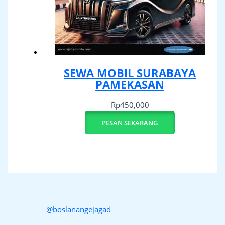
SEWA MOBIL SURABAYA
PAMEKASAN
Rp
450,000
PESAN SEKARANG
@boslanangejagad