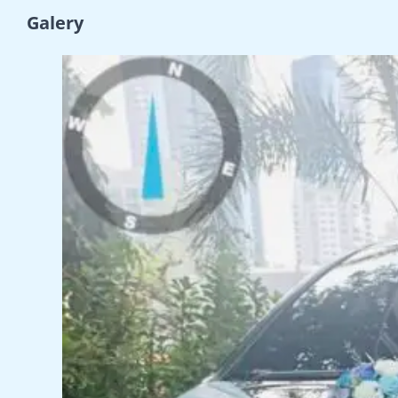
Galery