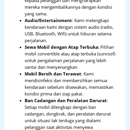
kepada pelanggan dan mengharapkan
mereka mengembalikannya dengan kondisi
yang sama.
Audio/Entertainment
: Kami melengkapi
kendaraan kami dengan sistem audio (radio,
USB, Bluetooth, Wifi) untuk hiburan selama
perjalanan.
Sewa Mobil dengan Atap Terbuka:
Pilihan
mobil convertible atau atap terbuka (sunroof)
untuk pengalaman perjalanan yang lebih
santai dan menyenangkan.
Mobil Bersih dan Terawat
: Kami
mendisinfeksi dan membersihkan semua
kendaraan sebelum disewakan, memastikan
kondisi prima dan siap pakai.
Ban Cadangan dan Peralatan Darurat
:
Setiap mobil dilengkapi dengan ban
cadangan, dongkrak, dan peralatan darurat
untuk situasi tak terduga yang dialami
pelanggan saat aktivitas menyewa