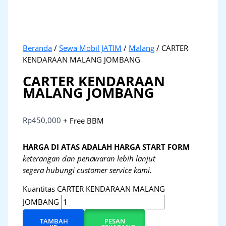
Beranda
/
Sewa Mobil JATIM
/
Malang
/ CARTER
KENDARAAN MALANG JOMBANG
CARTER KENDARAAN
MALANG JOMBANG
Rp
450,000
+ Free BBM
HARGA DI ATAS ADALAH HARGA START FORM
keterangan dan penawaran lebih lanjut
segera hubungi customer service kami.
Kuantitas CARTER KENDARAAN MALANG
JOMBANG
TAMBAH
PESAN