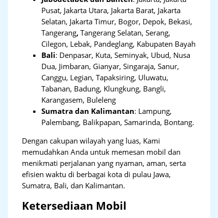
Pusat, Jakarta Utara, Jakarta Barat, Jakarta
Selatan, Jakarta Timur, Bogor, Depok, Bekasi,
Tangerang
,
Tangerang Selatan, Serang,
Cilegon, Lebak, Pandeglang, Kabupaten Bayah
Bali
:
Denpasar, Kuta, Seminyak, Ubud, Nusa
Dua, Jimbaran, Gianyar, Singaraja, Sanur,
Canggu, Legian, Tapaksiring, Uluwatu,
Tabanan, Badung, Klungkung, Bangli,
Karangasem, Buleleng
Sumatra dan Kalimantan
: Lampung,
Palembang, Balikpapan, Samarinda, Bontang.
Dengan cakupan wilayah yang luas, Kami
memudahkan Anda untuk memesan mobil dan
menikmati perjalanan yang nyaman, aman, serta
efisien waktu di berbagai kota di pulau Jawa,
Sumatra, Bali, dan Kalimantan.
Ketersediaan Mobil