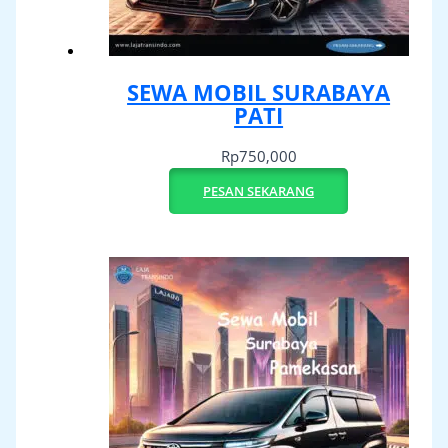
SEWA MOBIL SURABAYA
PATI
Rp
750,000
PESAN SEKARANG