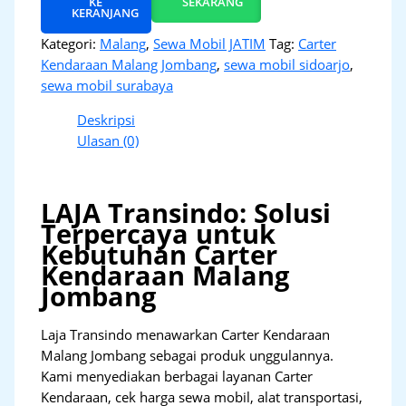
KE
SEKARANG
KERANJANG
Kategori:
Malang
,
Sewa Mobil JATIM
Tag:
Carter
Kendaraan Malang Jombang
,
sewa mobil sidoarjo
,
sewa mobil surabaya
Deskripsi
Ulasan (0)
LAJA Transindo: Solusi
Terpercaya untuk
Kebutuhan Carter
Kendaraan Malang
Jombang
Laja Transindo menawarkan Carter Kendaraan
Malang Jombang sebagai produk unggulannya.
Kami menyediakan berbagai layanan Carter
Kendaraan, cek harga sewa mobil, alat transportasi,