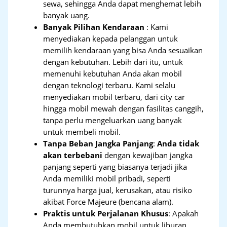
sewa, sehingga Anda dapat menghemat lebih
banyak uang.
Banyak Pilihan Kendaraan
: Kami
menyediakan kepada pelanggan untuk
memilih kendaraan yang bisa Anda sesuaikan
dengan kebutuhan. Lebih dari itu, untuk
memenuhi kebutuhan Anda akan mobil
dengan teknologi terbaru. Kami selalu
menyediakan mobil terbaru, dari city car
hingga mobil mewah dengan fasilitas canggih,
tanpa perlu mengeluarkan uang banyak
untuk membeli mobil.
Tanpa Beban Jangka Panjang
:
Anda tidak
akan terbebani
dengan kewajiban jangka
panjang seperti yang biasanya terjadi jika
Anda memiliki mobil pribadi, seperti
turunnya harga jual, kerusakan, atau risiko
akibat Force Majeure (bencana alam).
Praktis untuk Perjalanan Khusus
: Apakah
Anda membutuhkan mobil untuk liburan,