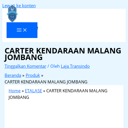
Lewati ke konten
Laja Transindo
CARTER KENDARAAN MALANG
JOMBANG
Tinggalkan Komentar
/ Oleh
Laja Transindo
Beranda
Produk
CARTER KENDARAAN MALANG JOMBANG
Home
»
ETALASE
»
CARTER KENDARAAN MALANG
JOMBANG