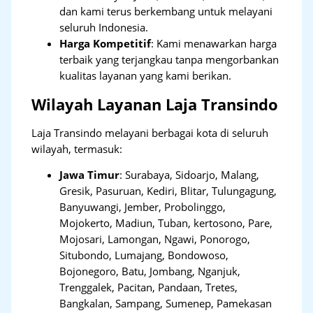
dan kami terus berkembang untuk melayani
seluruh Indonesia.
Harga Kompetitif
: Kami menawarkan harga
terbaik yang terjangkau tanpa mengorbankan
kualitas layanan yang kami berikan.
Wilayah Layanan Laja Transindo
Laja Transindo melayani berbagai kota di seluruh
wilayah, termasuk:
Jawa Timur
:
Surabaya, Sidoarjo, Malang,
Gresik, Pasuruan, Kediri, Blitar, Tulungagung,
Banyuwangi, Jember, Probolinggo,
Mojokerto, Madiun, Tuban, kertosono, Pare,
Mojosari, Lamongan, Ngawi, Ponorogo,
Situbondo, Lumajang, Bondowoso,
Bojonegoro, Batu, Jombang, Nganjuk,
Trenggalek, Pacitan, Pandaan, Tretes,
Bangkalan, Sampang, Sumenep, Pamekasan