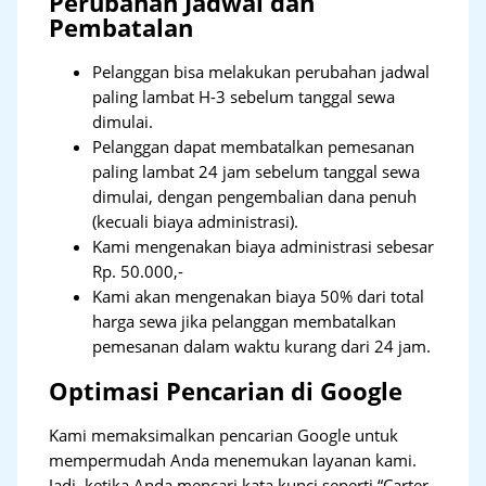
Perubahan Jadwal dan
Pembatalan
Pelanggan bisa melakukan perubahan jadwal
paling lambat H-3 sebelum tanggal sewa
dimulai.
Pelanggan dapat membatalkan pemesanan
paling lambat 24 jam sebelum tanggal sewa
dimulai, dengan pengembalian dana penuh
(kecuali biaya administrasi).
Kami mengenakan biaya administrasi sebesar
Rp. 50.000,-
Kami akan mengenakan biaya 50% dari total
harga sewa jika pelanggan membatalkan
pemesanan dalam waktu kurang dari 24 jam.
Optimasi Pencarian di Google
Kami memaksimalkan pencarian Google untuk
mempermudah Anda menemukan layanan kami.
Jadi, ketika Anda mencari kata kunci seperti “Carter