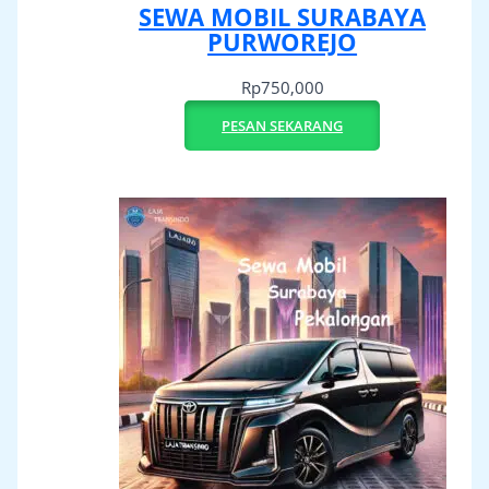
SEWA MOBIL SURABAYA
PURWOREJO
Rp
750,000
PESAN SEKARANG