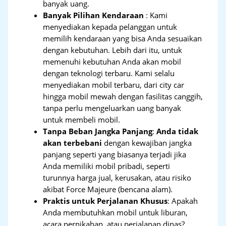
banyak uang.
Banyak Pilihan Kendaraan
: Kami
menyediakan kepada pelanggan untuk
memilih kendaraan yang bisa Anda sesuaikan
dengan kebutuhan. Lebih dari itu, untuk
memenuhi kebutuhan Anda akan mobil
dengan teknologi terbaru. Kami selalu
menyediakan mobil terbaru, dari city car
hingga mobil mewah dengan fasilitas canggih,
tanpa perlu mengeluarkan uang banyak
untuk membeli mobil.
Tanpa Beban Jangka Panjang
:
Anda tidak
akan terbebani
dengan kewajiban jangka
panjang seperti yang biasanya terjadi jika
Anda memiliki mobil pribadi, seperti
turunnya harga jual, kerusakan, atau risiko
akibat Force Majeure (bencana alam).
Praktis untuk Perjalanan Khusus
: Apakah
Anda membutuhkan mobil untuk liburan,
acara pernikahan, atau perjalanan dinas?