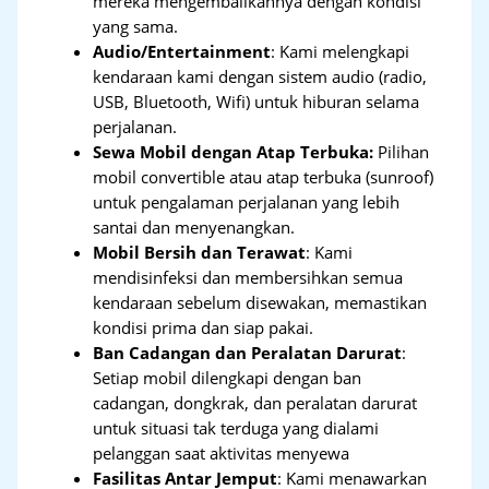
mereka mengembalikannya dengan kondisi
yang sama.
Audio/Entertainment
: Kami melengkapi
kendaraan kami dengan sistem audio (radio,
USB, Bluetooth, Wifi) untuk hiburan selama
perjalanan.
Sewa Mobil dengan Atap Terbuka:
Pilihan
mobil convertible atau atap terbuka (sunroof)
untuk pengalaman perjalanan yang lebih
santai dan menyenangkan.
Mobil Bersih dan Terawat
: Kami
mendisinfeksi dan membersihkan semua
kendaraan sebelum disewakan, memastikan
kondisi prima dan siap pakai.
Ban Cadangan dan Peralatan Darurat
:
Setiap mobil dilengkapi dengan ban
cadangan, dongkrak, dan peralatan darurat
untuk situasi tak terduga yang dialami
pelanggan saat aktivitas menyewa
Fasilitas Antar Jemput
: Kami menawarkan