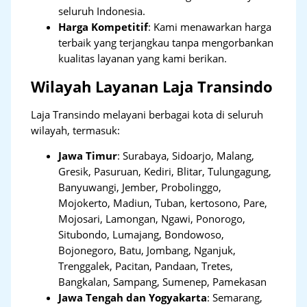
seluruh Indonesia.
Harga Kompetitif
: Kami menawarkan harga
terbaik yang terjangkau tanpa mengorbankan
kualitas layanan yang kami berikan.
Wilayah Layanan Laja Transindo
Laja Transindo melayani berbagai kota di seluruh
wilayah, termasuk:
Jawa Timur
:
Surabaya, Sidoarjo, Malang,
Gresik, Pasuruan, Kediri, Blitar, Tulungagung,
Banyuwangi, Jember, Probolinggo,
Mojokerto, Madiun, Tuban, kertosono, Pare,
Mojosari, Lamongan, Ngawi, Ponorogo,
Situbondo, Lumajang, Bondowoso,
Bojonegoro, Batu, Jombang, Nganjuk,
Trenggalek, Pacitan, Pandaan, Tretes,
Bangkalan, Sampang, Sumenep, Pamekasan
Jawa Tengah dan Yogyakarta
:
Semarang,