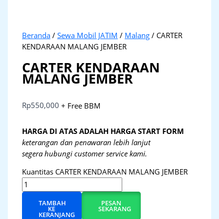
Beranda
/
Sewa Mobil JATIM
/
Malang
/ CARTER
KENDARAAN MALANG JEMBER
CARTER KENDARAAN
MALANG JEMBER
Rp
550,000
+ Free BBM
HARGA DI ATAS ADALAH HARGA START FORM
keterangan dan penawaran lebih lanjut
segera hubungi customer service kami.
Kuantitas CARTER KENDARAAN MALANG JEMBER
TAMBAH
PESAN
KE
SEKARANG
KERANJANG