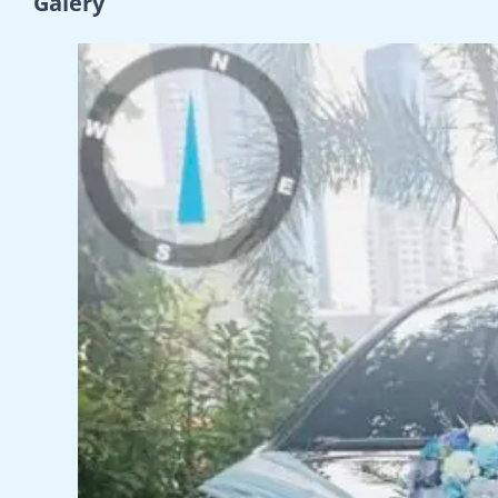
Galery