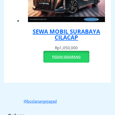
SEWA MOBIL SURABAYA
CILACAP
Rp
1,050,000
PESAN SEKARANG
@boslanangejagad