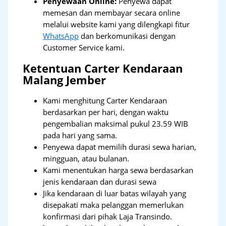
Penyewaan Online:
Penyewa dapat
memesan dan membayar secara online
melalui website kami yang dilengkapi fitur
WhatsApp
dan berkomunikasi dengan
Customer Service kami.
Ketentuan Carter Kendaraan
Malang Jember
Kami menghitung Carter Kendaraan
berdasarkan per hari, dengan waktu
pengembalian maksimal pukul 23.59 WIB
pada hari yang sama.
Penyewa dapat memilih durasi sewa harian,
mingguan, atau bulanan.
Kami menentukan harga sewa berdasarkan
jenis kendaraan dan durasi sewa
Jika kendaraan di luar batas wilayah yang
disepakati maka pelanggan memerlukan
konfirmasi dari pihak Laja Transindo.