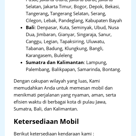
Selatan, Jakarta Timur, Bogor, Depok, Bekasi,
Tangerang
,
Tangerang Selatan, Serang,
Cilegon, Lebak, Pandeglang, Kabupaten Bayah
Bali
:
Denpasar, Kuta, Seminyak, Ubud, Nusa
Dua, Jimbaran, Gianyar, Singaraja, Sanur,
Canggu, Legian, Tapaksiring, Uluwatu,
Tabanan, Badung, Klungkung, Bangli,
Karangasem, Buleleng
Sumatra dan Kalimantan
: Lampung,
Palembang, Balikpapan, Samarinda, Bontang.
Dengan cakupan wilayah yang luas, Kami
memudahkan Anda untuk memesan mobil dan
menikmati perjalanan yang nyaman, aman, serta
efisien waktu di berbagai kota di pulau Jawa,
Sumatra, Bali, dan Kalimantan.
Ketersediaan Mobil
Berikut ketersediaan kendaraan kami :