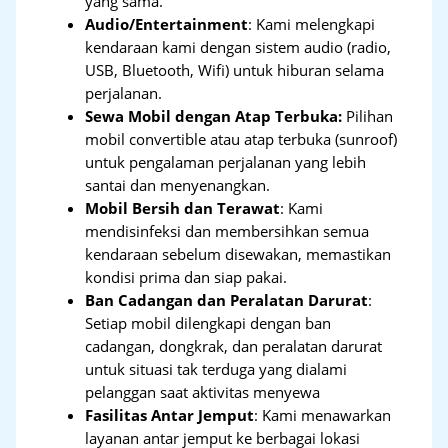
yang sama.
Audio/Entertainment
: Kami melengkapi
kendaraan kami dengan sistem audio (radio,
USB, Bluetooth, Wifi) untuk hiburan selama
perjalanan.
Sewa Mobil dengan Atap Terbuka:
Pilihan
mobil convertible atau atap terbuka (sunroof)
untuk pengalaman perjalanan yang lebih
santai dan menyenangkan.
Mobil Bersih dan Terawat
: Kami
mendisinfeksi dan membersihkan semua
kendaraan sebelum disewakan, memastikan
kondisi prima dan siap pakai.
Ban Cadangan dan Peralatan Darurat
:
Setiap mobil dilengkapi dengan ban
cadangan, dongkrak, dan peralatan darurat
untuk situasi tak terduga yang dialami
pelanggan saat aktivitas menyewa
Fasilitas Antar Jemput
: Kami menawarkan
layanan antar jemput ke berbagai lokasi