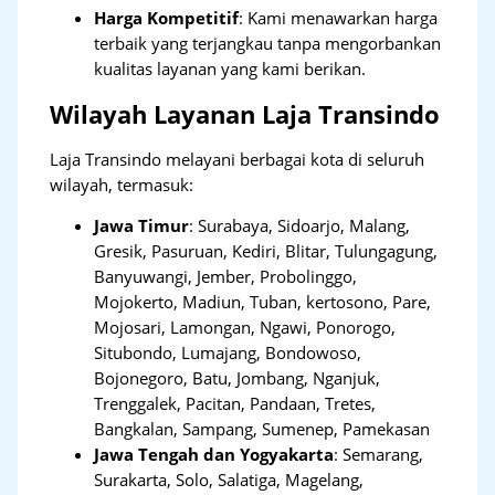
Harga Kompetitif
: Kami menawarkan harga
terbaik yang terjangkau tanpa mengorbankan
kualitas layanan yang kami berikan.
Wilayah Layanan Laja Transindo
Laja Transindo melayani berbagai kota di seluruh
wilayah, termasuk:
Jawa Timur
:
Surabaya, Sidoarjo, Malang,
Gresik, Pasuruan, Kediri, Blitar, Tulungagung,
Banyuwangi, Jember, Probolinggo,
Mojokerto, Madiun, Tuban, kertosono, Pare,
Mojosari, Lamongan, Ngawi, Ponorogo,
Situbondo, Lumajang, Bondowoso,
Bojonegoro, Batu, Jombang, Nganjuk,
Trenggalek, Pacitan, Pandaan, Tretes,
Bangkalan, Sampang, Sumenep, Pamekasan
Jawa Tengah dan Yogyakarta
:
Semarang,
Surakarta, Solo, Salatiga, Magelang,