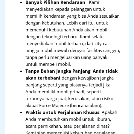
Banyak Pilihan Kendaraan
: Kami
menyediakan kepada pelanggan untuk
memilih kendaraan yang bisa Anda sesuaikan
dengan kebutuhan. Lebih dari itu, untuk
memenuhi kebutuhan Anda akan mobil
dengan teknologi terbaru. Kami selalu
menyediakan mobil terbaru, dari city car
hingga mobil mewah dengan fasilitas canggih,
tanpa perlu mengeluarkan uang banyak
untuk membeli mobil.
Tanpa Beban Jangka Panjang
:
Anda tidak
akan terbebani
dengan kewajiban jangka
panjang seperti yang biasanya terjadi jika
Anda memiliki mobil pribadi, seperti
turunnya harga jual, kerusakan, atau risiko
akibat Force Majeure (bencana alam).
Praktis untuk Perjalanan Khusus
: Apakah
Anda membutuhkan mobil untuk liburan,
acara pernikahan, atau perjalanan dinas?
Kami siap memenuhi kebutuhan perjalanan