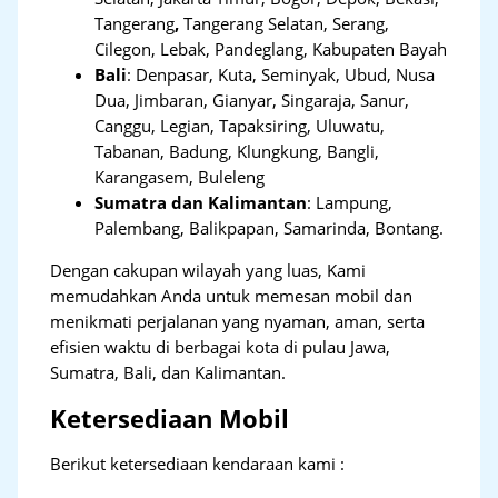
Tangerang
,
Tangerang Selatan, Serang,
Cilegon, Lebak, Pandeglang, Kabupaten Bayah
Bali
:
Denpasar, Kuta, Seminyak, Ubud, Nusa
Dua, Jimbaran, Gianyar, Singaraja, Sanur,
Canggu, Legian, Tapaksiring, Uluwatu,
Tabanan, Badung, Klungkung, Bangli,
Karangasem, Buleleng
Sumatra dan Kalimantan
: Lampung,
Palembang, Balikpapan, Samarinda, Bontang.
Dengan cakupan wilayah yang luas, Kami
memudahkan Anda untuk memesan mobil dan
menikmati perjalanan yang nyaman, aman, serta
efisien waktu di berbagai kota di pulau Jawa,
Sumatra, Bali, dan Kalimantan.
Ketersediaan Mobil
Berikut ketersediaan kendaraan kami :