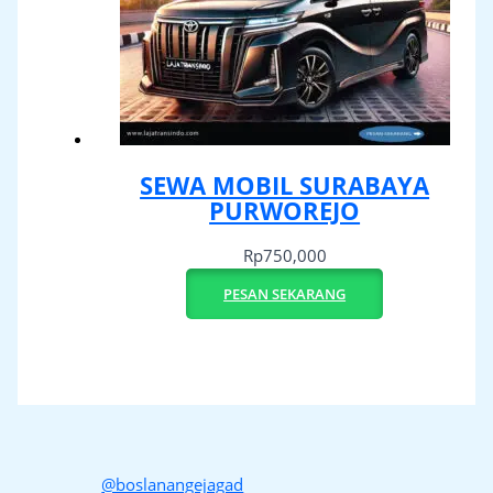
SEWA MOBIL SURABAYA
PURWOREJO
Rp
750,000
PESAN SEKARANG
@boslanangejagad