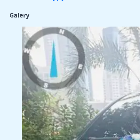
Galery