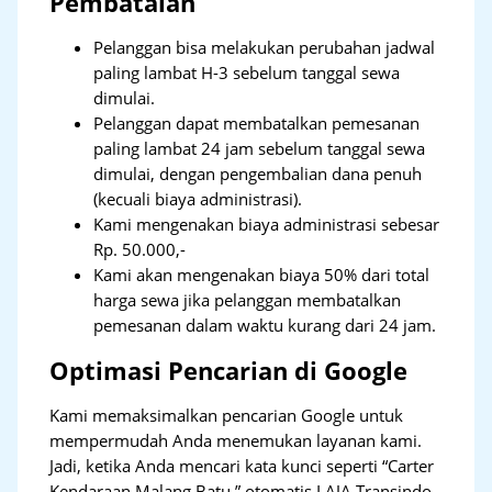
Pembatalan
Pelanggan bisa melakukan perubahan jadwal
paling lambat H-3 sebelum tanggal sewa
dimulai.
Pelanggan dapat membatalkan pemesanan
paling lambat 24 jam sebelum tanggal sewa
dimulai, dengan pengembalian dana penuh
(kecuali biaya administrasi).
Kami mengenakan biaya administrasi sebesar
Rp. 50.000,-
Kami akan mengenakan biaya 50% dari total
harga sewa jika pelanggan membatalkan
pemesanan dalam waktu kurang dari 24 jam.
Optimasi Pencarian di Google
Kami memaksimalkan pencarian Google untuk
mempermudah Anda menemukan layanan kami.
Jadi, ketika Anda mencari kata kunci seperti “Carter
Kendaraan Malang Batu,” otomatis LAJA Transindo