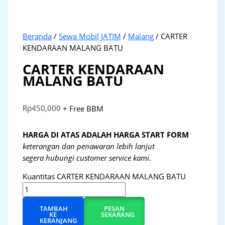
Beranda
/
Sewa Mobil JATIM
/
Malang
/ CARTER
KENDARAAN MALANG BATU
CARTER KENDARAAN
MALANG BATU
Rp
450,000
+ Free BBM
HARGA DI ATAS ADALAH HARGA START FORM
keterangan dan penawaran lebih lanjut
segera hubungi customer service kami.
Kuantitas CARTER KENDARAAN MALANG BATU
TAMBAH
PESAN
KE
SEKARANG
KERANJANG