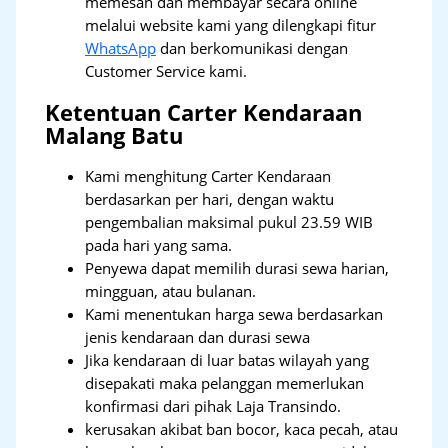
memesan dan membayar secara online
melalui website kami yang dilengkapi fitur
WhatsApp
dan berkomunikasi dengan
Customer Service kami.
Ketentuan Carter Kendaraan
Malang Batu
Kami menghitung Carter Kendaraan
berdasarkan per hari, dengan waktu
pengembalian maksimal pukul 23.59 WIB
pada hari yang sama.
Penyewa dapat memilih durasi sewa harian,
mingguan, atau bulanan.
Kami menentukan harga sewa berdasarkan
jenis kendaraan dan durasi sewa
Jika kendaraan di luar batas wilayah yang
disepakati maka pelanggan memerlukan
konfirmasi dari pihak Laja Transindo.
kerusakan akibat ban bocor, kaca pecah, atau