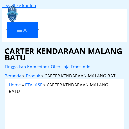
Lewati ke konten
Laja Transindo
CARTER KENDARAAN MALANG
BATU
Tinggalkan Komentar
/ Oleh
Laja Transindo
Beranda
Produk
CARTER KENDARAAN MALANG BATU
Home
»
ETALASE
»
CARTER KENDARAAN MALANG
BATU