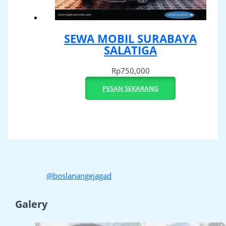
SEWA MOBIL SURABAYA
SALATIGA
Rp
750,000
PESAN SEKARANG
@boslanangejagad
Galery