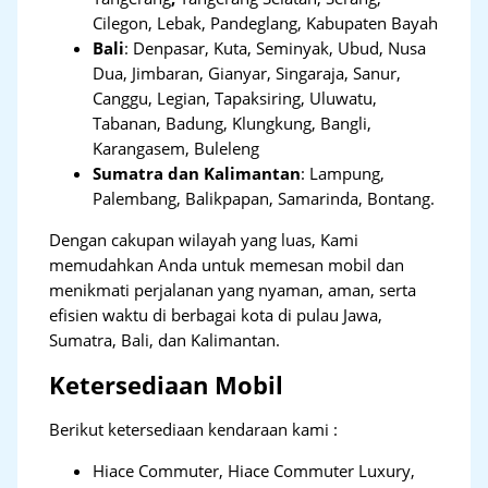
Cilegon, Lebak, Pandeglang, Kabupaten Bayah
Bali
:
Denpasar, Kuta, Seminyak, Ubud, Nusa
Dua, Jimbaran, Gianyar, Singaraja, Sanur,
Canggu, Legian, Tapaksiring, Uluwatu,
Tabanan, Badung, Klungkung, Bangli,
Karangasem, Buleleng
Sumatra dan Kalimantan
: Lampung,
Palembang, Balikpapan, Samarinda, Bontang.
Dengan cakupan wilayah yang luas, Kami
memudahkan Anda untuk memesan mobil dan
menikmati perjalanan yang nyaman, aman, serta
efisien waktu di berbagai kota di pulau Jawa,
Sumatra, Bali, dan Kalimantan.
Ketersediaan Mobil
Berikut ketersediaan kendaraan kami :
Hiace Commuter, Hiace Commuter Luxury,