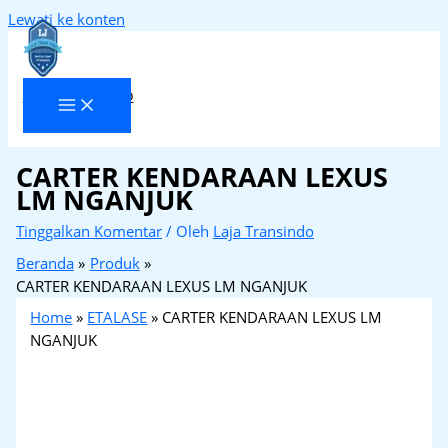
Lewati ke konten
Laja Transindo
CARTER KENDARAAN LEXUS
LM NGANJUK
Tinggalkan Komentar
/ Oleh
Laja Transindo
Beranda
Produk
CARTER KENDARAAN LEXUS LM NGANJUK
Home
»
ETALASE
»
CARTER KENDARAAN LEXUS LM
NGANJUK