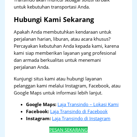
untuk kebutuhan transportasi Anda.
Hubungi Kami Sekarang
Apakah Anda membutuhkan kendaraan untuk
perjalanan harian, liburan, atau acara khusus?
Percayakan kebutuhan Anda kepada kami, karena
kami siap memberikan layanan yang profesional
dan armada berkualitas untuk menemani
perjalanan Anda.
Kunjungi situs kami atau hubungi layanan
pelanggan kami melalui Instagram, Facebook, atau
Google Maps untuk informasi lebih lanjut.
Google Maps:
Laja Transindo – Lokasi Kami
Facebook:
Laja Transindo di Facebook
Instagram:
Laja Transindo di Instagram
PESAN SEKARANG