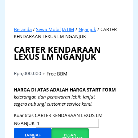
Beranda
/
Sewa Mobil JATIM
/
Nganjuk
/ CARTER
KENDARAAN LEXUS LM NGANJUK
CARTER KENDARAAN
LEXUS LM NGANJUK
Rp
5,000,000
+ Free BBM
HARGA DI ATAS ADALAH HARGA START FORM
keterangan dan penawaran lebih lanjut
segera hubungi customer service kami.
Kuantitas CARTER KENDARAAN LEXUS LM
NGANJUK
TAMBAH
PESAN