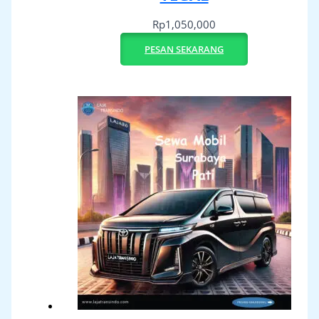
Rp
1,050,000
PESAN SEKARANG