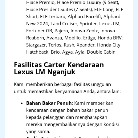
Hiace Premio, Hiace Premio Luxury (9 Seat),
Hiace President Suites (7 Seats), ELF Long, ELF
Short, ELF Terbaru, Alphard Facelift, Alphard
New 2024, Land Cruiser, Sprinter, Lexus LM,
Fortuner GR, Pajero, Innova Zenix, Innova
Reaborn, Avanza, Mobilio, Ertiga, Honda BRV,
Stargazer, Terios, Rush, Xpander, Honda City
Hatchback, Brio, Agya, Ayla, Double Cabin
Fasilitas Carter Kendaraan
Lexus LM Nganjuk
Kami memberikan berbagai fasilitas unggulan
untuk memastikan kenyamanan Anda, antara lain:
Bahan Bakar Penuh
: Kami memberikan
kendaraan dengan bahan bakar penuh
kepada pelanggan dan mengharapkan
mereka mengembalikannya dengan kondisi
yang sama.