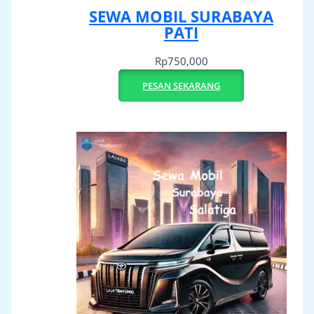
SEWA MOBIL SURABAYA
PATI
Rp
750,000
PESAN SEKARANG