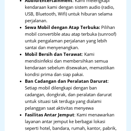
Audio/Entertainment
: Kami melengkapi
kendaraan kami dengan sistem audio (radio,
USB, Bluetooth, Wifi) untuk hiburan selama
perjalanan.
Sewa Mobil dengan Atap Terbuka:
Pilihan
mobil convertible atau atap terbuka (sunroof)
untuk pengalaman perjalanan yang lebih
santai dan menyenangkan.
Mobil Bersih dan Terawat
: Kami
mendisinfeksi dan membersihkan semua
kendaraan sebelum disewakan, memastikan
kondisi prima dan siap pakai.
Ban Cadangan dan Peralatan Darurat
:
Setiap mobil dilengkapi dengan ban
cadangan, dongkrak, dan peralatan darurat
untuk situasi tak terduga yang dialami
pelanggan saat aktivitas menyewa
Fasilitas Antar Jemput
: Kami menawarkan
layanan antar jemput ke berbagai lokasi
seperti hotel, bandara, rumah, kantor, pabrik,