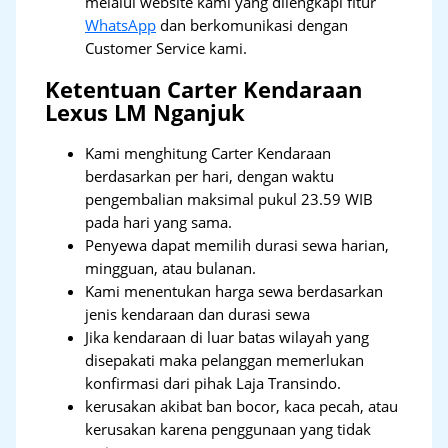
melalui website kami yang dilengkapi fitur
WhatsApp
dan berkomunikasi dengan
Customer Service kami.
Ketentuan Carter Kendaraan
Lexus LM Nganjuk
Kami menghitung Carter Kendaraan
berdasarkan per hari, dengan waktu
pengembalian maksimal pukul 23.59 WIB
pada hari yang sama.
Penyewa dapat memilih durasi sewa harian,
mingguan, atau bulanan.
Kami menentukan harga sewa berdasarkan
jenis kendaraan dan durasi sewa
Jika kendaraan di luar batas wilayah yang
disepakati maka pelanggan memerlukan
konfirmasi dari pihak Laja Transindo.
kerusakan akibat ban bocor, kaca pecah, atau
kerusakan karena penggunaan yang tidak