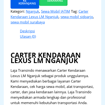
KE
SEKARANG
KERANJANG
Kategori:
Nganjuk
,
Sewa Mobil JATIM
Tag:
Carter
Kendaraan Lexus LM Nganjuk
,
sewa mobil sidoarjo
,
sewa mobil surabaya
Deskripsi
Ulasan (0)
CARTER KENDARAAN
LEXUS LM NGANJUK
Laja Transindo menawarkan Carter Kendaraan
Lexus LM Nganjuk sebagai produk unggulannya.
Kami menyediakan berbagai layanan Carter
Kendaraan, cek harga sewa mobil, alat transportasi,
carter, dan jasa kendaraan lainnya. Laja Transindo
menyediakan armada lengkap dan profesional
untuk memenuhi kebutuhan transportasi Anda.