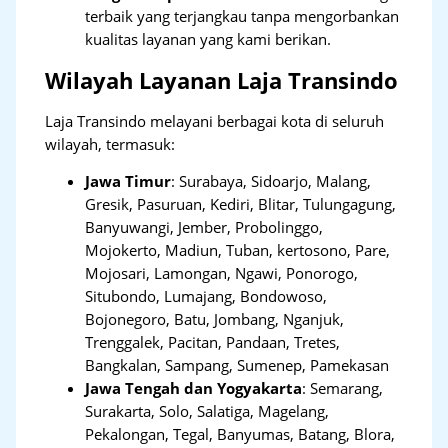
terbaik yang terjangkau tanpa mengorbankan
kualitas layanan yang kami berikan.
Wilayah Layanan Laja Transindo
Laja Transindo melayani berbagai kota di seluruh
wilayah, termasuk:
Jawa Timur
:
Surabaya, Sidoarjo, Malang,
Gresik, Pasuruan, Kediri, Blitar, Tulungagung,
Banyuwangi, Jember, Probolinggo,
Mojokerto, Madiun, Tuban, kertosono, Pare,
Mojosari, Lamongan, Ngawi, Ponorogo,
Situbondo, Lumajang, Bondowoso,
Bojonegoro, Batu, Jombang, Nganjuk,
Trenggalek, Pacitan, Pandaan, Tretes,
Bangkalan, Sampang, Sumenep, Pamekasan
Jawa Tengah dan Yogyakarta
:
Semarang,
Surakarta, Solo, Salatiga, Magelang,
Pekalongan, Tegal, Banyumas, Batang, Blora,