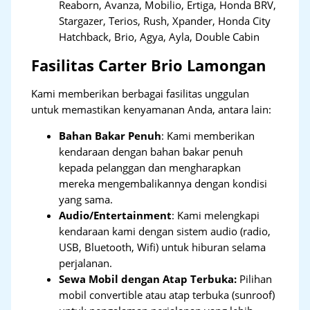
Reaborn, Avanza, Mobilio, Ertiga, Honda BRV,
Stargazer, Terios, Rush, Xpander, Honda City
Hatchback, Brio, Agya, Ayla, Double Cabin
Fasilitas Carter Brio Lamongan
Kami memberikan berbagai fasilitas unggulan
untuk memastikan kenyamanan Anda, antara lain:
Bahan Bakar Penuh
: Kami memberikan
kendaraan dengan bahan bakar penuh
kepada pelanggan dan mengharapkan
mereka mengembalikannya dengan kondisi
yang sama.
Audio/Entertainment
: Kami melengkapi
kendaraan kami dengan sistem audio (radio,
USB, Bluetooth, Wifi) untuk hiburan selama
perjalanan.
Sewa Mobil dengan Atap Terbuka:
Pilihan
mobil convertible atau atap terbuka (sunroof)