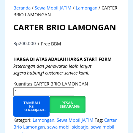
Beranda
/
Sewa Mobil JATIM
/
Lamongan
/ CARTER
BRIO LAMONGAN
CARTER BRIO LAMONGAN
Rp
200,000
+ Free BBM
HARGA DI ATAS ADALAH HARGA START FORM
keterangan dan penawaran lebih lanjut
segera hubungi customer service kami.
Kuantitas CARTER BRIO LAMONGAN
TAMBAH
PESAN
KE
SEKARANG
KERANJANG
Kategori:
Lamongan
,
Sewa Mobil JATIM
Tag:
Carter
Brio Lamongan
,
sewa mobil sidoarjo
,
sewa mobil