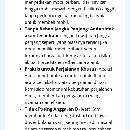
menyediakan mobil terbaru, dari city car
hingga mobil mewah dengan fasilitas canggih,
tanpa perlu mengeluarkan uang banyak
untuk membeli mobil.
Tanpa Beban Jangka Panjang
:
Anda tidak
akan terbebani
dengan kewajiban jangka
panjang seperti yang biasanya terjadi jika
Anda memiliki mobil pribadi, seperti
turunnya harga jual, kerusakan, atau risiko
akibat Force Majeure (bencana alam).
Praktis untuk Perjalanan Khusus
: Apakah
Anda membutuhkan mobil untuk liburan,
acara pernikahan, atau perjalanan dinas?
Kami siap memenuhi kebutuhan perjalanan
Anda, memberikan pengalaman yang
nyaman dan efisien.
Tidak Pusing Anggaran Driver
: Kami
membantu Anda mengatasi beban biaya
driver bulanan yang sering menjadi masalah
dalam anggaran rumah tangga, perusahaan,