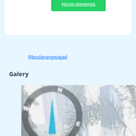
PESAN SEKARANG
@boslanangejagad
Galery