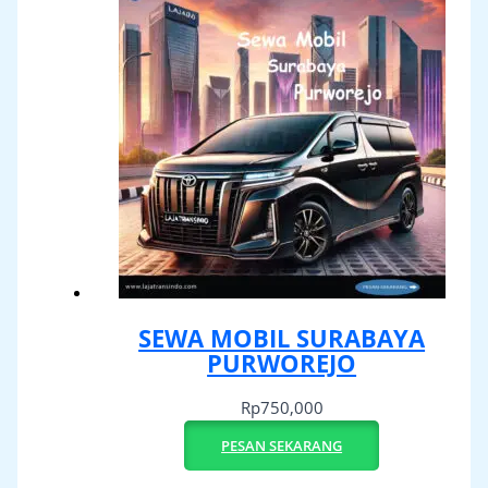
SEWA MOBIL SURABAYA
PURWOREJO
Rp
750,000
PESAN SEKARANG