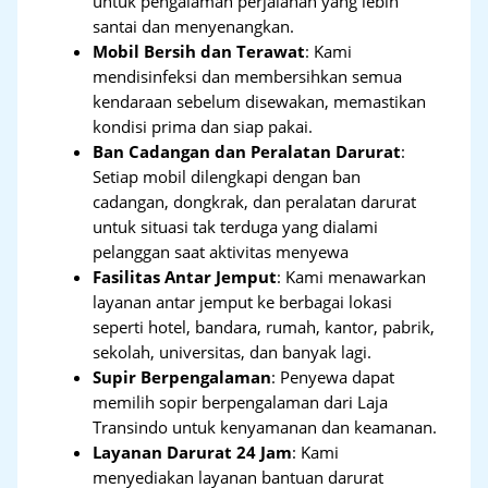
untuk pengalaman perjalanan yang lebih
santai dan menyenangkan.
Mobil Bersih dan Terawat
: Kami
mendisinfeksi dan membersihkan semua
kendaraan sebelum disewakan, memastikan
kondisi prima dan siap pakai.
Ban Cadangan dan Peralatan Darurat
:
Setiap mobil dilengkapi dengan ban
cadangan, dongkrak, dan peralatan darurat
untuk situasi tak terduga yang dialami
pelanggan saat aktivitas menyewa
Fasilitas Antar Jemput
: Kami menawarkan
layanan antar jemput ke berbagai lokasi
seperti hotel, bandara, rumah, kantor, pabrik,
sekolah, universitas, dan banyak lagi.
Supir Berpengalaman
: Penyewa dapat
memilih sopir berpengalaman dari Laja
Transindo untuk kenyamanan dan keamanan.
Layanan Darurat 24 Jam
: Kami
menyediakan layanan bantuan darurat