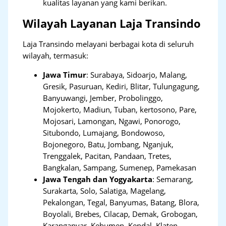
kualitas layanan yang kami berikan.
Wilayah Layanan Laja Transindo
Laja Transindo melayani berbagai kota di seluruh
wilayah, termasuk:
Jawa Timur
:
Surabaya, Sidoarjo, Malang,
Gresik, Pasuruan, Kediri, Blitar, Tulungagung,
Banyuwangi, Jember, Probolinggo,
Mojokerto, Madiun, Tuban, kertosono, Pare,
Mojosari, Lamongan, Ngawi, Ponorogo,
Situbondo, Lumajang, Bondowoso,
Bojonegoro, Batu, Jombang, Nganjuk,
Trenggalek, Pacitan, Pandaan, Tretes,
Bangkalan, Sampang, Sumenep, Pamekasan
Jawa Tengah dan Yogyakarta
:
Semarang,
Surakarta, Solo, Salatiga, Magelang,
Pekalongan, Tegal, Banyumas, Batang, Blora,
Boyolali, Brebes, Cilacap, Demak, Grobogan,
Karanganyar, Kebumen, Kendal, Klaten,