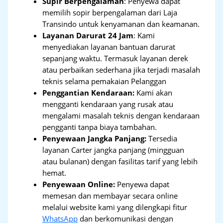
Supir Berpengalaman
: Penyewa dapat
memilih sopir berpengalaman dari Laja
Transindo untuk kenyamanan dan keamanan.
Layanan Darurat 24 Jam
: Kami
menyediakan layanan bantuan darurat
sepanjang waktu. Termasuk layanan derek
atau perbaikan sederhana jika terjadi masalah
teknis selama pemakaian Pelanggan
Penggantian Kendaraan:
Kami akan
mengganti kendaraan yang rusak atau
mengalami masalah teknis dengan kendaraan
pengganti tanpa biaya tambahan.
Penyewaan Jangka Panjang:
Tersedia
layanan Carter jangka panjang (mingguan
atau bulanan) dengan fasilitas tarif yang lebih
hemat.
Penyewaan Online:
Penyewa dapat
memesan dan membayar secara online
melalui website kami yang dilengkapi fitur
WhatsApp
dan berkomunikasi dengan