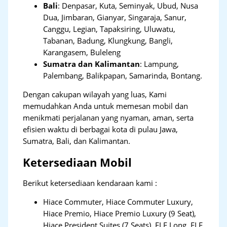
Bali
:
Denpasar, Kuta, Seminyak, Ubud, Nusa
Dua, Jimbaran, Gianyar, Singaraja, Sanur,
Canggu, Legian, Tapaksiring, Uluwatu,
Tabanan, Badung, Klungkung, Bangli,
Karangasem, Buleleng
Sumatra dan Kalimantan
: Lampung,
Palembang, Balikpapan, Samarinda, Bontang.
Dengan cakupan wilayah yang luas, Kami
memudahkan Anda untuk memesan mobil dan
menikmati perjalanan yang nyaman, aman, serta
efisien waktu di berbagai kota di pulau Jawa,
Sumatra, Bali, dan Kalimantan.
Ketersediaan Mobil
Berikut ketersediaan kendaraan kami :
Hiace Commuter, Hiace Commuter Luxury,
Hiace Premio, Hiace Premio Luxury (9 Seat),
Hiace President Suites (7 Seats), ELF Long, ELF