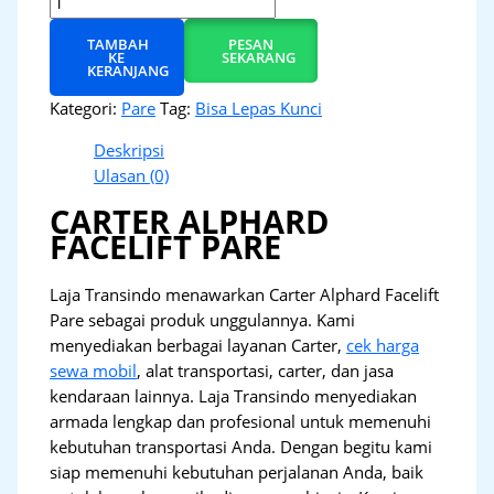
TAMBAH
PESAN
KE
SEKARANG
KERANJANG
Kategori:
Pare
Tag:
Bisa Lepas Kunci
Deskripsi
Ulasan (0)
CARTER ALPHARD
FACELIFT PARE
Laja Transindo menawarkan Carter Alphard Facelift
Pare sebagai produk unggulannya. Kami
menyediakan berbagai layanan Carter,
cek harga
sewa mobil
, alat transportasi, carter, dan jasa
kendaraan lainnya. Laja Transindo menyediakan
armada lengkap dan profesional untuk memenuhi
kebutuhan transportasi Anda. Dengan begitu kami
siap memenuhi kebutuhan perjalanan Anda, baik