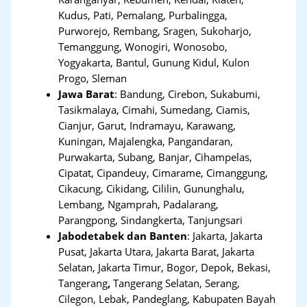
Kudus, Pati, Pemalang, Purbalingga,
Purworejo, Rembang, Sragen, Sukoharjo,
Temanggung, Wonogiri, Wonosobo,
Yogyakarta, Bantul, Gunung Kidul, Kulon
Progo, Sleman
Jawa Barat
:
Bandung, Cirebon, Sukabumi,
Tasikmalaya, Cimahi, Sumedang, Ciamis,
Cianjur, Garut, Indramayu, Karawang,
Kuningan, Majalengka, Pangandaran,
Purwakarta, Subang, Banjar, Cihampelas,
Cipatat, Cipandeuy, Cimarame, Cimanggung,
Cikacung, Cikidang, Cililin, Gununghalu,
Lembang, Ngamprah, Padalarang,
Parangpong, Sindangkerta, Tanjungsari
Jabodetabek dan Banten
:
Jakarta, Jakarta
Pusat, Jakarta Utara, Jakarta Barat, Jakarta
Selatan, Jakarta Timur, Bogor, Depok, Bekasi,
Tangerang
,
Tangerang Selatan, Serang,
Cilegon, Lebak, Pandeglang, Kabupaten Bayah