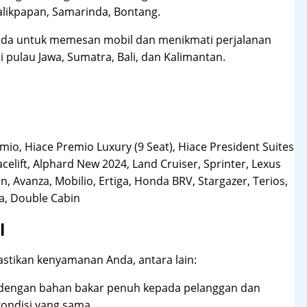
likpapan, Samarinda, Bontang.
da untuk memesan mobil dan menikmati perjalanan
i pulau Jawa, Sumatra, Bali, dan Kalimantan.
o, Hiace Premio Luxury (9 Seat), Hiace President Suites
acelift, Alphard New 2024, Land Cruiser, Sprinter, Lexus
, Avanza, Mobilio, Ertiga, Honda BRV, Stargazer, Terios,
la, Double Cabin
l
stikan kenyamanan Anda, antara lain:
dengan bahan bakar penuh kepada pelanggan dan
ndisi yang sama.