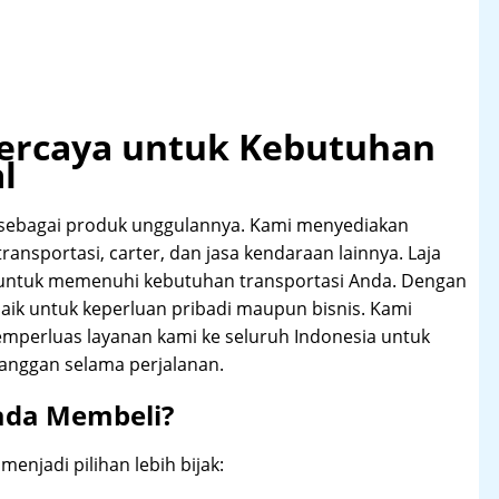
rpercaya untuk Kebutuhan
l
 sebagai produk unggulannya. Kami menyediakan
 transportasi, carter, dan jasa kendaraan lainnya. Laja
 untuk memenuhi kebutuhan transportasi Anda. Dengan
aik untuk keperluan pribadi maupun bisnis. Kami
emperluas layanan kami ke seluruh Indonesia untuk
anggan selama perjalanan.
ada Membeli?
njadi pilihan lebih bijak: