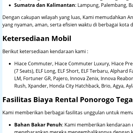
Sumatra dan Kalimantan
: Lampung, Palembang, Ba
Dengan cakupan wilayah yang luas, Kami memudahkan An
yang nyaman, aman, serta efisien waktu di berbagai kota d
Ketersediaan Mobil
Berikut ketersediaan kendaraan kami :
Hiace Commuter, Hiace Commuter Luxury, Hiace Premi
(7 Seats), ELF Long, ELF Short, ELF Terbaru, Alphard F
LM, Fortuner GR, Pajero, Innova Zenix, Innova Reaborn
Rush, Xpander, Honda City Hatchback, Brio, Agya, Ay
Fasilitas Biaya Rental Ponorogo Tega
Kami memberikan berbagai fasilitas unggulan untuk mema
Bahan Bakar Penuh
: Kami memberikan kendaraan 
mengharapkan mereka mengembalikannya dengan ko