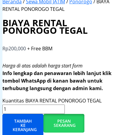
Beranda
/
Sewa Mobil JATIM
/
Ponorogo
/ BIAYA
RENTAL PONOROGO TEGAL
BIAYA RENTAL
PONOROGO TEGAL
Rp
200,000
+ Free BBM
Harga di atas adalah harga start form
Info lengkap dan penawaran lebih lanjut klik
tombol WhatsApp di kanan bawah untuk
terhubung langsung dengan admin kami.
Kuantitas BIAYA RENTAL PONOROGO TEGAL
TAMBAH
PESAN
KE
SEKARANG
KERANJANG