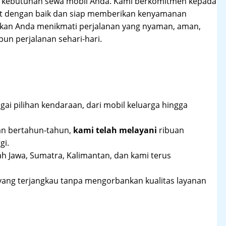
hi kebutuhan sewa mobil Anda. Kami berkomitmen kepada
at dengan baik dan siap memberikan kenyamanan
ikan Anda menikmati perjalanan yang nyaman, aman,
un perjalanan sehari-hari.
ai pilihan kendaraan, dari mobil keluarga hingga
an bertahun-tahun,
kami telah melayani
ribuan
gi.
ah Jawa, Sumatra, Kalimantan, dan kami terus
yang terjangkau tanpa mengorbankan kualitas layanan