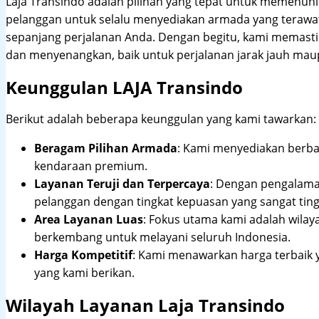
Laja Transindo adalah pilihan yang tepat untuk memenu
pelanggan untuk selalu menyediakan armada yang teraw
sepanjang perjalanan Anda. Dengan begitu, kami memast
dan menyenangkan, baik untuk perjalanan jarak jauh maup
Keunggulan LAJA Transindo
Berikut adalah beberapa keunggulan yang kami tawarkan:
Beragam Pilihan Armada
: Kami menyediakan berbag
kendaraan premium.
Layanan Teruji dan Terpercaya
: Dengan pengalam
pelanggan dengan tingkat kepuasan yang sangat ting
Area Layanan Luas
: Fokus utama kami adalah wilay
berkembang untuk melayani seluruh Indonesia.
Harga Kompetitif
: Kami menawarkan harga terbaik 
yang kami berikan.
Wilayah Layanan Laja Transindo