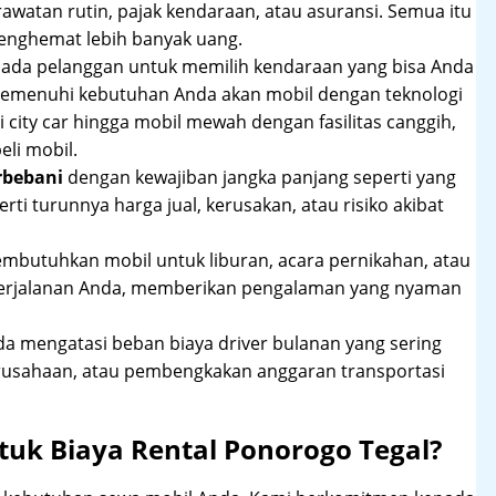
rawatan rutin, pajak kendaraan, atau asuransi. Semua itu
enghemat lebih banyak uang.
pada pelanggan untuk memilih kendaraan yang bisa Anda
 memenuhi kebutuhan Anda akan mobil dengan teknologi
 city car hingga mobil mewah dengan fasilitas canggih,
li mobil.
rbebani
dengan kewajiban jangka panjang seperti yang
erti turunnya harga jual, kerusakan, atau risiko akibat
mbutuhkan mobil untuk liburan, acara pernikahan, atau
perjalanan Anda, memberikan pengalaman yang nyaman
 mengatasi beban biaya driver bulanan yang sering
rusahaan, atau pembengkakan anggaran transportasi
uk Biaya Rental Ponorogo Tegal?