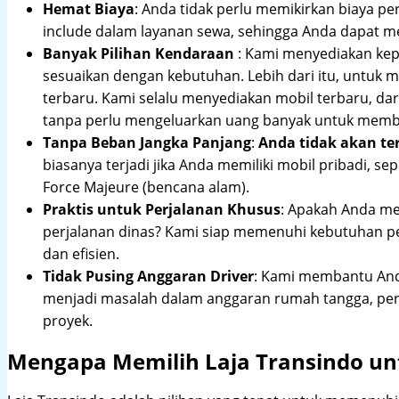
Hemat Biaya
: Anda tidak perlu memikirkan biaya pe
include dalam layanan sewa, sehingga Anda dapat m
Banyak Pilihan Kendaraan
: Kami menyediakan ke
sesuaikan dengan kebutuhan. Lebih dari itu, untuk
terbaru. Kami selalu menyediakan mobil terbaru, dari
tanpa perlu mengeluarkan uang banyak untuk membe
Tanpa Beban Jangka Panjang
:
Anda tidak akan te
biasanya terjadi jika Anda memiliki mobil pribadi, sep
Force Majeure (bencana alam).
Praktis untuk Perjalanan Khusus
: Apakah Anda me
perjalanan dinas? Kami siap memenuhi kebutuhan 
dan efisien.
Tidak Pusing Anggaran Driver
: Kami membantu Anda
menjadi masalah dalam anggaran rumah tangga, pe
proyek.
Mengapa Memilih Laja Transindo unt