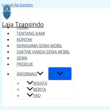
Lewati ke konten
Laja Transindo
HOME
TENTANG KAMI
KONTAK
KERJASAMA SEWA MOBIL
DAFTAR HARGA SEWA MOBIL
SEWA
PRODUK
INFORMASI
WISATA
BERITA
FAQ