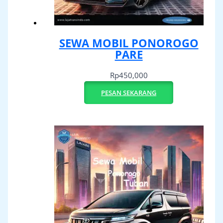
SEWA MOBIL PONOROGO
PARE
Rp
450,000
PESAN SEKARANG