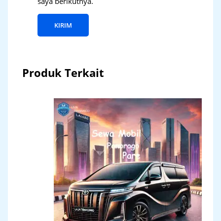
saya berikutnya.
Produk Terkait