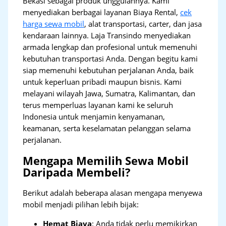
Bekasi sebagai produk unggulannya. Kami
menyediakan berbagai layanan Biaya Rental,
cek
harga sewa mobil
, alat transportasi, carter, dan jasa
kendaraan lainnya. Laja Transindo menyediakan
armada lengkap dan profesional untuk memenuhi
kebutuhan transportasi Anda. Dengan begitu kami
siap memenuhi kebutuhan perjalanan Anda, baik
untuk keperluan pribadi maupun bisnis. Kami
melayani wilayah Jawa, Sumatra, Kalimantan, dan
terus memperluas layanan kami ke seluruh
Indonesia untuk menjamin kenyamanan,
keamanan, serta keselamatan pelanggan selama
perjalanan.
Mengapa Memilih Sewa Mobil
Daripada Membeli?
Berikut adalah beberapa alasan mengapa menyewa
mobil menjadi pilihan lebih bijak:
Hemat Biaya
: Anda tidak perlu memikirkan