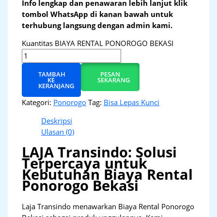
Info lengkap dan penawaran lebih lanjut klik
tombol WhatsApp di kanan bawah untuk
terhubung langsung dengan admin kami.
Kuantitas BIAYA RENTAL PONOROGO BEKASI
TAMBAH
PESAN
KE
SEKARANG
KERANJANG
Kategori:
Ponorogo
Tag:
Bisa Lepas Kunci
Deskripsi
Ulasan (0)
LAJA Transindo: Solusi
Terpercaya untuk
Kebutuhan Biaya Rental
Ponorogo Bekasi
Laja Transindo menawarkan Biaya Rental Ponorogo