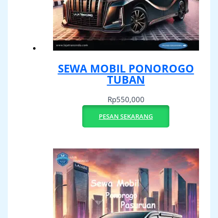
SEWA MOBIL PONOROGO
TUBAN
Rp
550,000
PESAN SEKARANG