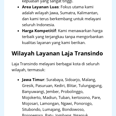
kepuasan yang sangat tinggi.
Area Layanan Luas
: Fokus utama kami
adalah wilayah Jawa, Sumatra, Kalimantan,
dan kami terus berkembang untuk melayani
seluruh Indonesia.
Harga Kompetitif
: Kami menawarkan harga
terbaik yang terjangkau tanpa mengorbankan
kualitas layanan yang kami berikan.
Wilayah Layanan Laja Transindo
Laja Transindo melayani berbagai kota di seluruh
wilayah, termasuk:
Jawa Timur
:
Surabaya, Sidoarjo, Malang,
Gresik, Pasuruan, Kediri, Blitar, Tulungagung,
Banyuwangi, Jember, Probolinggo,
Mojokerto, Madiun, Tuban, kertosono, Pare,
Mojosari, Lamongan, Ngawi, Ponorogo,
Situbondo, Lumajang, Bondowoso,
Bojonegoro, Batu, Jombang, Nganjuk,