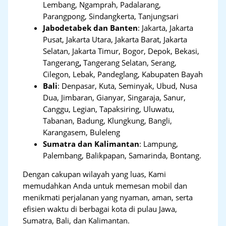
Lembang, Ngamprah, Padalarang,
Parangpong, Sindangkerta, Tanjungsari
Jabodetabek dan Banten
:
Jakarta, Jakarta
Pusat, Jakarta Utara, Jakarta Barat, Jakarta
Selatan, Jakarta Timur, Bogor, Depok, Bekasi,
Tangerang
,
Tangerang Selatan, Serang,
Cilegon, Lebak, Pandeglang, Kabupaten Bayah
Bali
:
Denpasar, Kuta, Seminyak, Ubud, Nusa
Dua, Jimbaran, Gianyar, Singaraja, Sanur,
Canggu, Legian, Tapaksiring, Uluwatu,
Tabanan, Badung, Klungkung, Bangli,
Karangasem, Buleleng
Sumatra dan Kalimantan
: Lampung,
Palembang, Balikpapan, Samarinda, Bontang.
Dengan cakupan wilayah yang luas, Kami
memudahkan Anda untuk memesan mobil dan
menikmati perjalanan yang nyaman, aman, serta
efisien waktu di berbagai kota di pulau Jawa,
Sumatra, Bali, dan Kalimantan.