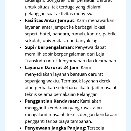
cadangan, dongkrak, dan peralatan darurat
untuk situasi tak terduga yang dialami
pelanggan saat aktivitas menyewa
Fasilitas Antar Jemput
: Kami menawarkan
layanan antar jemput ke berbagai lokasi
seperti hotel, bandara, rumah, kantor, pabrik,
sekolah, universitas, dan banyak lagi.
Supir Berpengalaman
: Penyewa dapat
memilih sopir berpengalaman dari Laja
Transindo untuk kenyamanan dan keamanan.
Layanan Darurat 24 Jam
: Kami
menyediakan layanan bantuan darurat
sepanjang waktu. Termasuk layanan derek
atau perbaikan sederhana jika terjadi masalah
teknis selama pemakaian Pelanggan
Penggantian Kendaraan:
Kami akan
mengganti kendaraan yang rusak atau
mengalami masalah teknis dengan kendaraan
pengganti tanpa biaya tambahan.
Penyewaan Jangka Panjang:
Tersedia