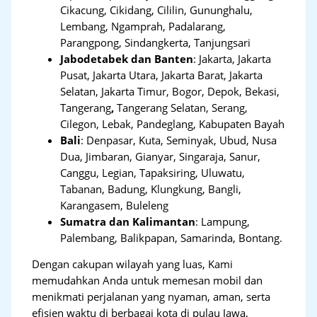
Cikacung, Cikidang, Cililin, Gununghalu,
Lembang, Ngamprah, Padalarang,
Parangpong, Sindangkerta, Tanjungsari
Jabodetabek dan Banten
:
Jakarta, Jakarta
Pusat, Jakarta Utara, Jakarta Barat, Jakarta
Selatan, Jakarta Timur, Bogor, Depok, Bekasi,
Tangerang
,
Tangerang Selatan, Serang,
Cilegon, Lebak, Pandeglang, Kabupaten Bayah
Bali
:
Denpasar, Kuta, Seminyak, Ubud, Nusa
Dua, Jimbaran, Gianyar, Singaraja, Sanur,
Canggu, Legian, Tapaksiring, Uluwatu,
Tabanan, Badung, Klungkung, Bangli,
Karangasem, Buleleng
Sumatra dan Kalimantan
: Lampung,
Palembang, Balikpapan, Samarinda, Bontang.
Dengan cakupan wilayah yang luas, Kami
memudahkan Anda untuk memesan mobil dan
menikmati perjalanan yang nyaman, aman, serta
efisien waktu di berbagai kota di pulau Jawa,