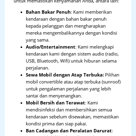
untuk memastikan kenyamanan Anda, antara lain:
Bahan Bakar Penuh
: Kami memberikan
kendaraan dengan bahan bakar penuh
kepada pelanggan dan mengharapkan
mereka mengembalikannya dengan kondisi
yang sama.
Audio/Entertainment
: Kami melengkapi
kendaraan kami dengan sistem audio (radio,
USB, Bluetooth, Wifi) untuk hiburan selama
perjalanan.
Sewa Mobil dengan Atap Terbuka:
Pilihan
mobil convertible atau atap terbuka (sunroof)
untuk pengalaman perjalanan yang lebih
santai dan menyenangkan.
Mobil Bersih dan Terawat
: Kami
mendisinfeksi dan membersihkan semua
kendaraan sebelum disewakan, memastikan
kondisi prima dan siap pakai.
Ban Cadangan dan Peralatan Darurat
: