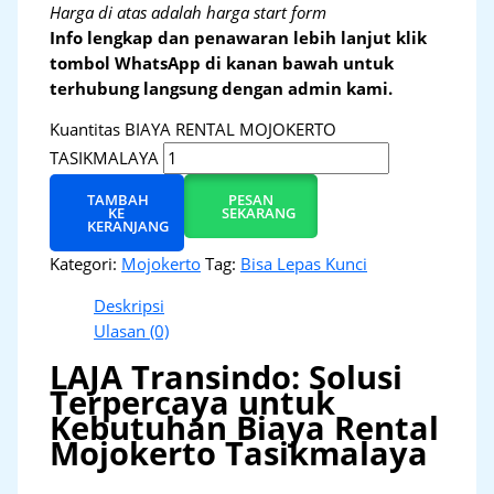
Harga di atas adalah harga start form
Info lengkap dan penawaran lebih lanjut klik
tombol WhatsApp di kanan bawah untuk
terhubung langsung dengan admin kami.
Kuantitas BIAYA RENTAL MOJOKERTO
TASIKMALAYA
TAMBAH
PESAN
KE
SEKARANG
KERANJANG
Kategori:
Mojokerto
Tag:
Bisa Lepas Kunci
Deskripsi
Ulasan (0)
LAJA Transindo: Solusi
Terpercaya untuk
Kebutuhan Biaya Rental
Mojokerto Tasikmalaya