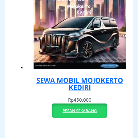
SEWA MOBIL MOJOKERTO
KEDIRI
Rp
450,000
PESAN SEKARANG