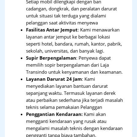
Setiap mobil dilengkapi dengan ban
cadangan, dongkrak, dan peralatan darurat
untuk situasi tak terduga yang dialami
pelanggan saat aktivitas menyewa
Fasilitas Antar Jemput
: Kami menawarkan
layanan antar jemput ke berbagai lokasi
seperti hotel, bandara, rumah, kantor, pabrik,
sekolah, universitas, dan banyak lagi.
Supir Berpengalaman
: Penyewa dapat
memilih sopir berpengalaman dari Laja
Transindo untuk kenyamanan dan keamanan.
Layanan Darurat 24 Jam
: Kami
menyediakan layanan bantuan darurat
sepanjang waktu. Termasuk layanan derek
atau perbaikan sederhana jika terjadi masalah
teknis selama pemakaian Pelanggan
Penggantian Kendaraan:
Kami akan
mengganti kendaraan yang rusak atau
mengalami masalah teknis dengan kendaraan
pengganti tanpa biaya tambahan.